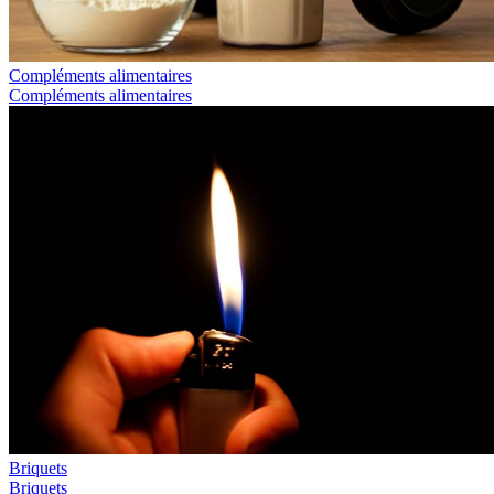
Compléments alimentaires
Compléments alimentaires
Briquets
Briquets