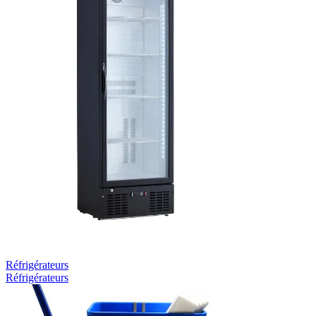
Réfrigérateurs
Réfrigérateurs