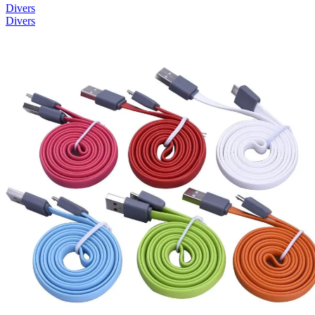
Divers
Divers