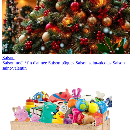
Saison
Saison noël / fin d'année
Saison pâques
Saison saint-nicolas
Saison
saint-valentin