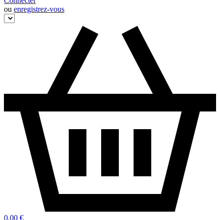
Connecter
ou
enregistrez-vous
0,00 €