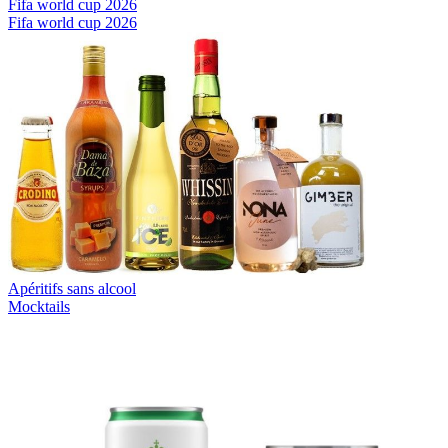
Fifa world cup 2026
Fifa world cup 2026
Apéritifs sans alcool
Mocktails