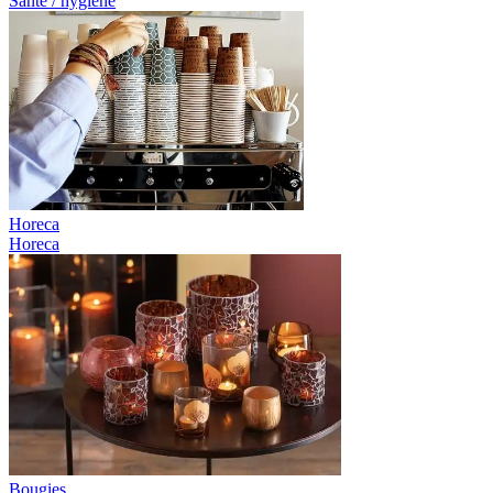
Santé / hygiène
Horeca
Horeca
Bougies