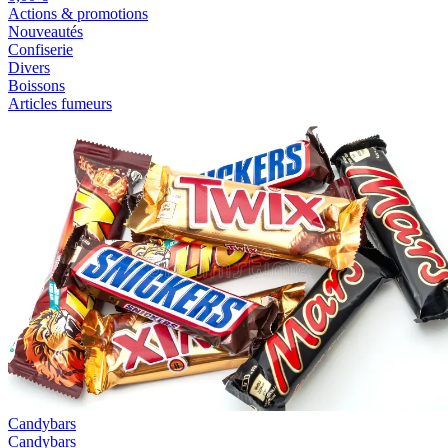
Actions & promotions
Nouveautés
Confiserie
Divers
Boissons
Articles fumeurs
Candybars
Candybars