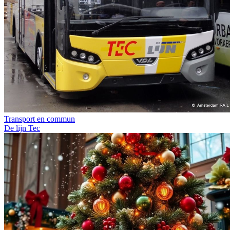
Transport en commun
De lijn
Tec