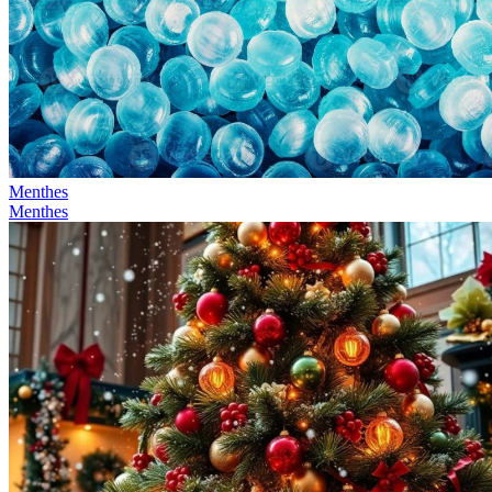
Menthes
Menthes