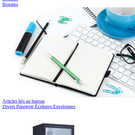
Bougies
Articles liés au bureau
Divers
Papeterie
Écritures
Enveloppes