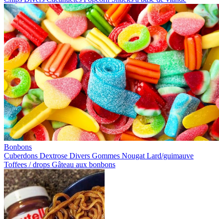
Bonbons
Cuberdons
Dextrose
Divers
Gommes
Nougat
Lard/guimauve
Toffees / drops
Gâteau aux bonbons