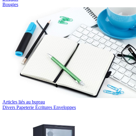
Bougies
Articles liés au bureau
Divers
Papeterie
Écritures
Enveloppes