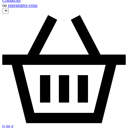
Connecter
ou
enregistrez-vous
0,00 €