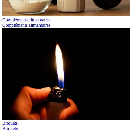
Compléments alimentaires
Compléments alimentaires
Briquets
Briquets