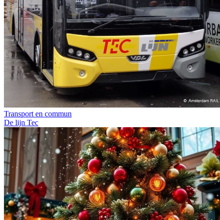
Transport en commun
De lijn
Tec