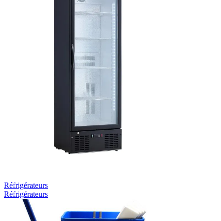
Réfrigérateurs
Réfrigérateurs