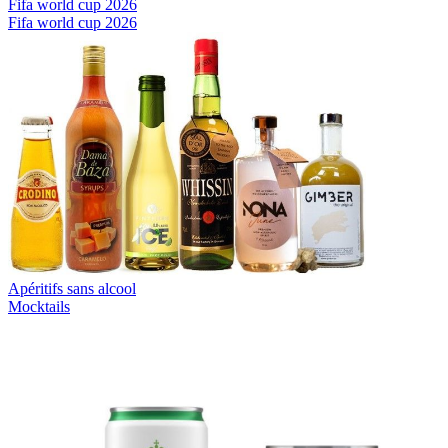
Fifa world cup 2026
Fifa world cup 2026
Apéritifs sans alcool
Mocktails