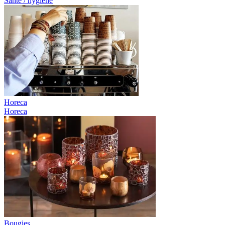
Santé / hygiène
Horeca
Horeca
Bougies