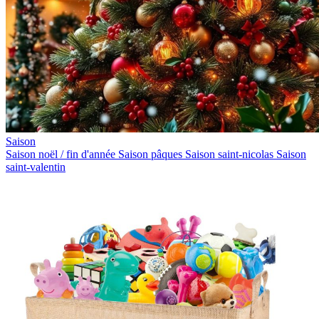
Saison
Saison noël / fin d'année
Saison pâques
Saison saint-nicolas
Saison
saint-valentin