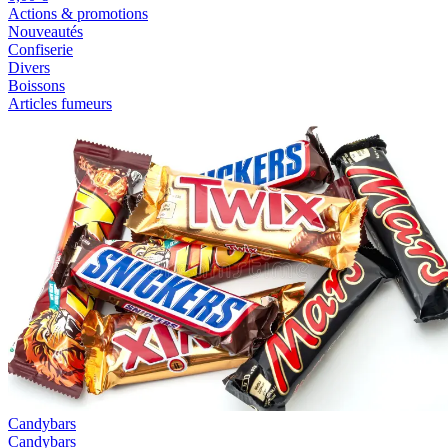
Actions & promotions
Nouveautés
Confiserie
Divers
Boissons
Articles fumeurs
Candybars
Candybars