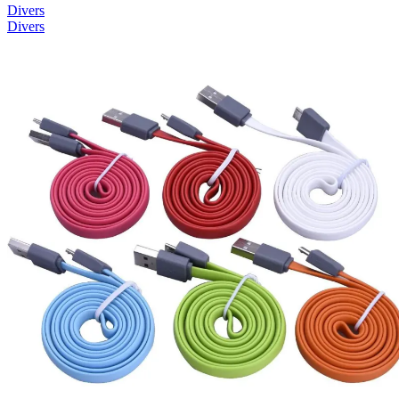
Divers
Divers