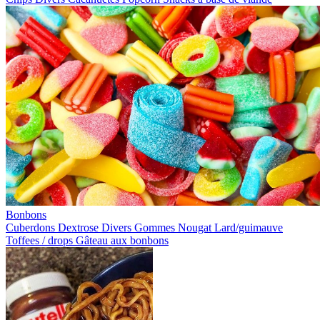
Bonbons
Cuberdons
Dextrose
Divers
Gommes
Nougat
Lard/guimauve
Toffees / drops
Gâteau aux bonbons