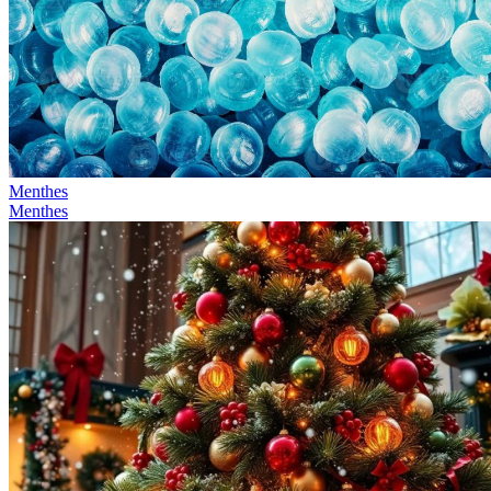
Menthes
Menthes