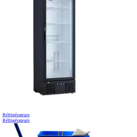
Réfrigérateurs
Réfrigérateurs