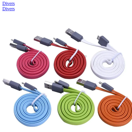
Divers
Divers