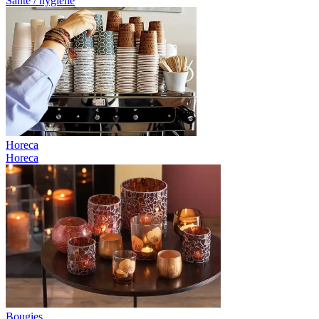
Santé / hygiène
Horeca
Horeca
Bougies