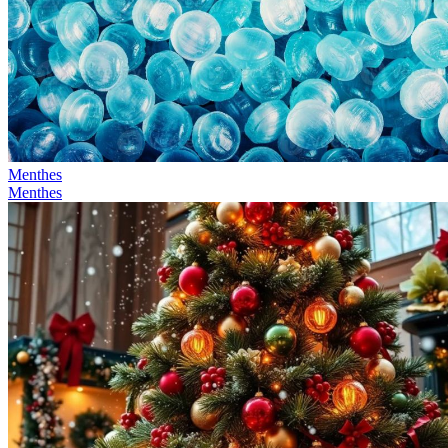
Menthes
Menthes