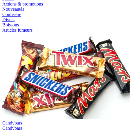
Actions & promotions
Nouveautés
Confiserie
Divers
Boissons
Articles fumeurs
Candybars
Candybars