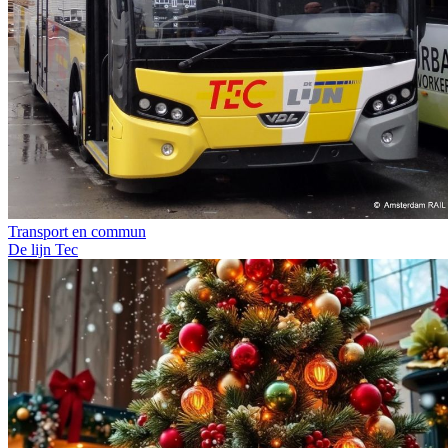
Transport en commun
De lijn
Tec