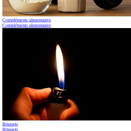
Compléments alimentaires
Compléments alimentaires
Briquets
Briquets