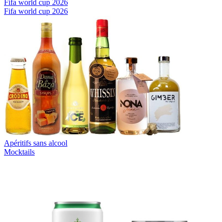
Fifa world cup 2026
Fifa world cup 2026
Apéritifs sans alcool
Mocktails