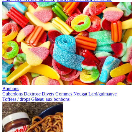
Bonbons
Cuberdons
Dextrose
Divers
Gommes
Nougat
Lard/guimauve
Toffees / drops
Gâteau aux bonbons