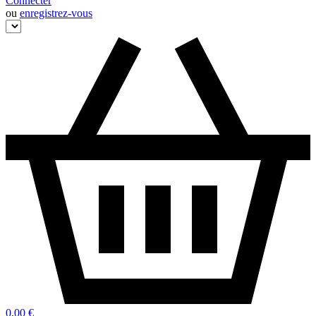
Connecter
ou
enregistrez-vous
0,00 €