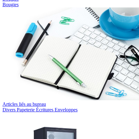
Bougies
Articles liés au bureau
Divers
Papeterie
Écritures
Enveloppes