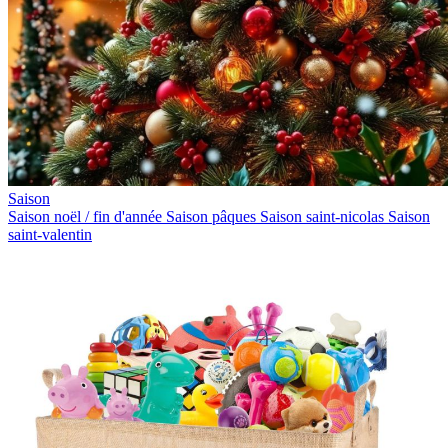
Saison
Saison noël / fin d'année
Saison pâques
Saison saint-nicolas
Saison
saint-valentin