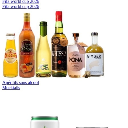
Fifa world cup 2026
Fifa world cup 2026
Apéritifs sans alcool
Mocktails