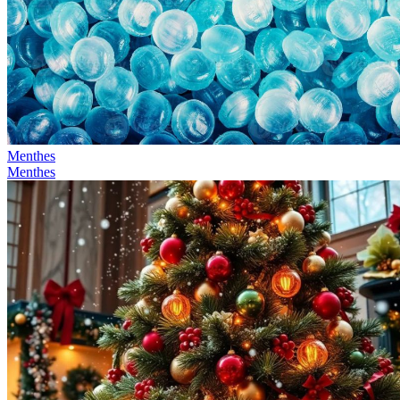
Menthes
Menthes