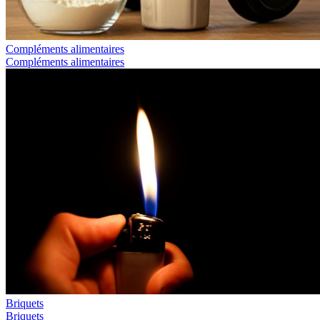
Compléments alimentaires
Compléments alimentaires
Briquets
Briquets