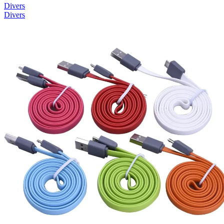
Divers
Divers