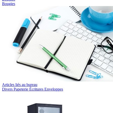
Bougies
Articles liés au bureau
Divers
Papeterie
Écritures
Enveloppes