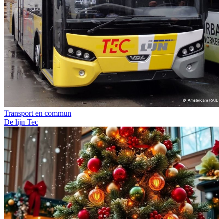
Transport en commun
De lijn
Tec