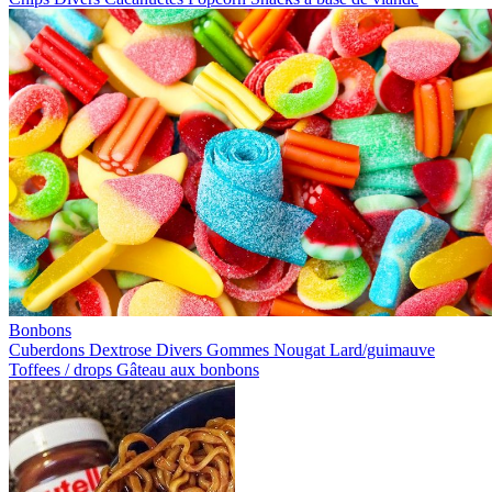
Bonbons
Cuberdons
Dextrose
Divers
Gommes
Nougat
Lard/guimauve
Toffees / drops
Gâteau aux bonbons