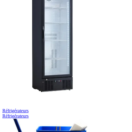
Réfrigérateurs
Réfrigérateurs