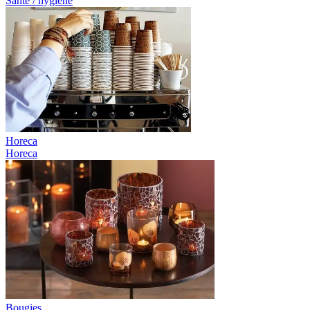
Santé / hygiène
Horeca
Horeca
Bougies