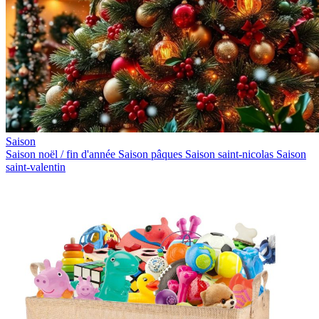
Saison
Saison noël / fin d'année
Saison pâques
Saison saint-nicolas
Saison
saint-valentin