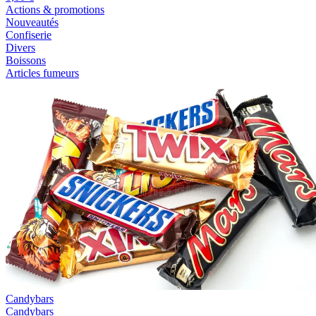
Actions & promotions
Nouveautés
Confiserie
Divers
Boissons
Articles fumeurs
Candybars
Candybars