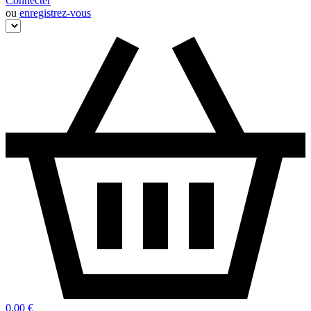
Connecter
ou
enregistrez-vous
0,00 €