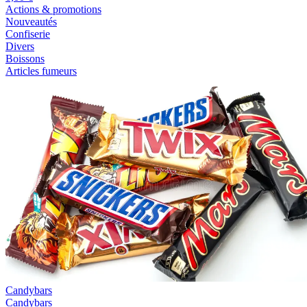
Actions & promotions
Nouveautés
Confiserie
Divers
Boissons
Articles fumeurs
Candybars
Candybars