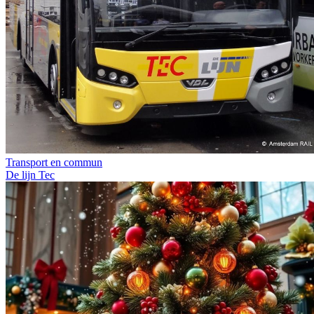
Transport en commun
De lijn
Tec