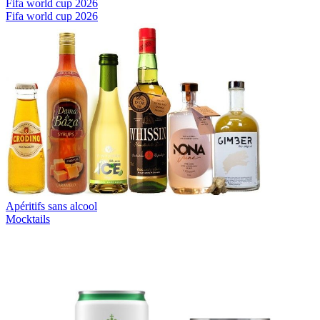
Fifa world cup 2026
Fifa world cup 2026
Apéritifs sans alcool
Mocktails