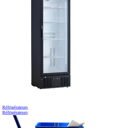
Réfrigérateurs
Réfrigérateurs