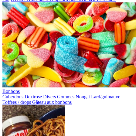
Bonbons
Cuberdons
Dextrose
Divers
Gommes
Nougat
Lard/guimauve
Toffees / drops
Gâteau aux bonbons