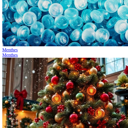
Menthes
Menthes