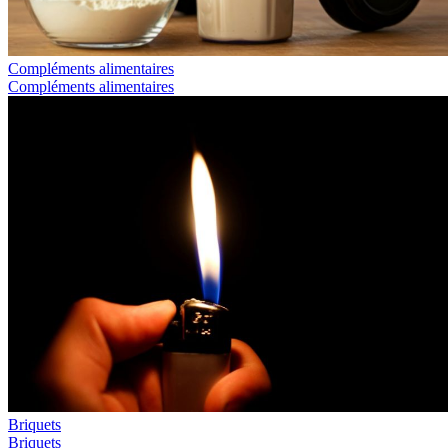
Compléments alimentaires
Compléments alimentaires
Briquets
Briquets