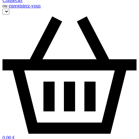
Connecter
ou
enregistrez-vous
0,00 €