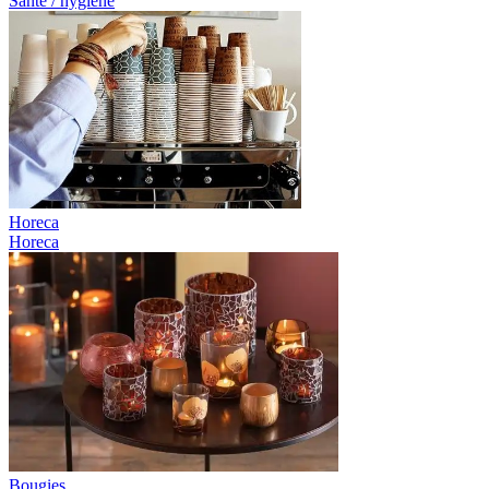
Santé / hygiène
Horeca
Horeca
Bougies