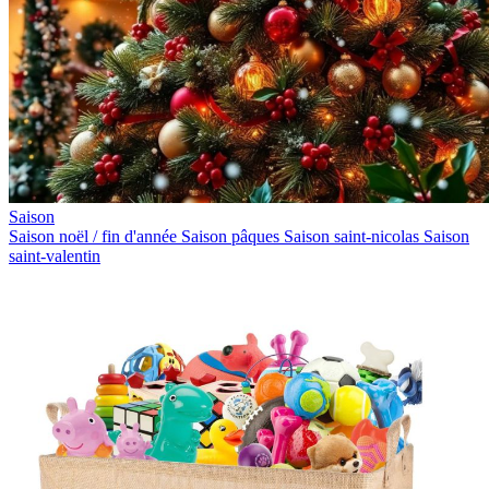
Saison
Saison noël / fin d'année
Saison pâques
Saison saint-nicolas
Saison
saint-valentin