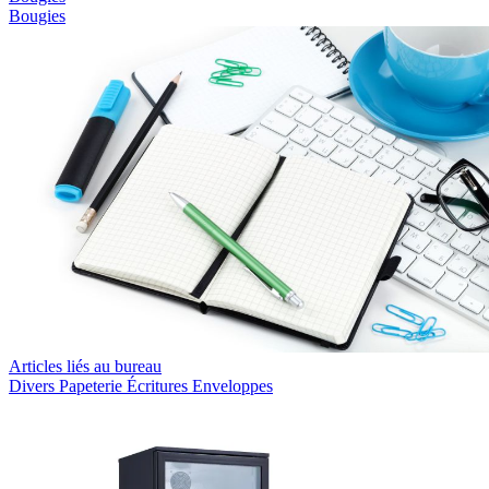
Bougies
Articles liés au bureau
Divers
Papeterie
Écritures
Enveloppes