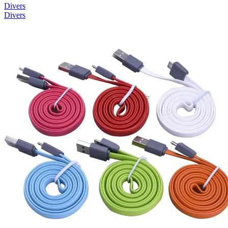
Divers
Divers