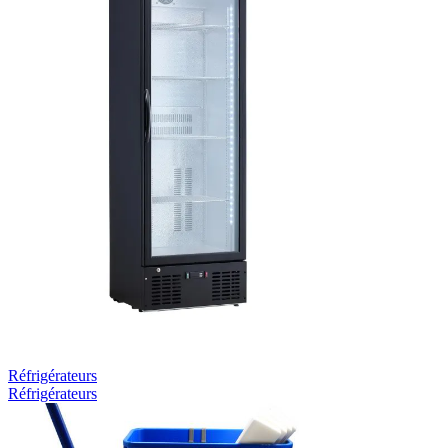
Réfrigérateurs
Réfrigérateurs