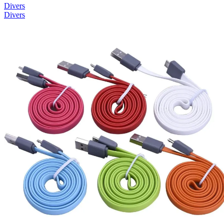
Divers
Divers