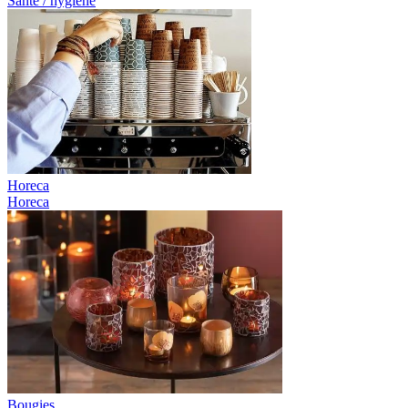
Santé / hygiène
Horeca
Horeca
Bougies