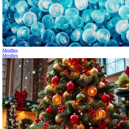
Menthes
Menthes