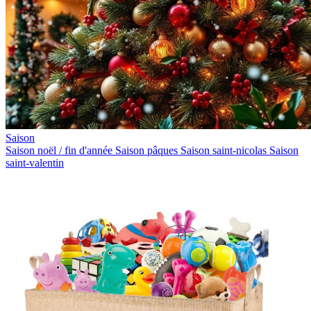
Saison
Saison noël / fin d'année
Saison pâques
Saison saint-nicolas
Saison
saint-valentin