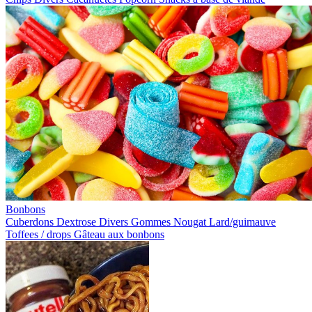
Bonbons
Cuberdons
Dextrose
Divers
Gommes
Nougat
Lard/guimauve
Toffees / drops
Gâteau aux bonbons