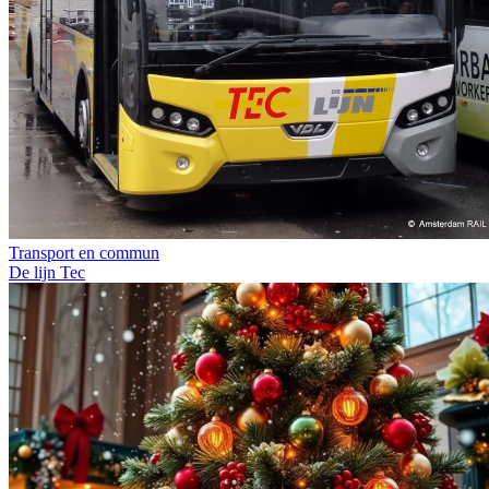
Transport en commun
De lijn
Tec