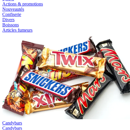
Actions & promotions
Nouveautés
Confiserie
Divers
Boissons
Articles fumeurs
Candybars
Candybars