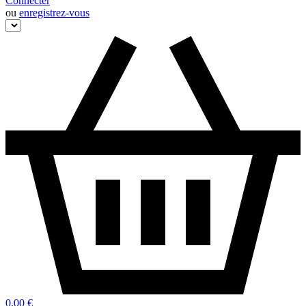
Connecter
ou
enregistrez-vous
0,00 €