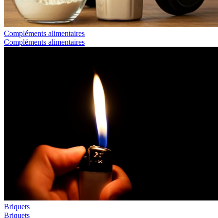
Compléments alimentaires
Compléments alimentaires
Briquets
Briquets