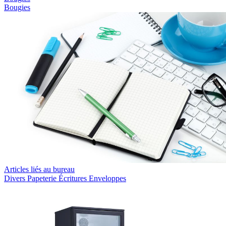
Bougies
Articles liés au bureau
Divers
Papeterie
Écritures
Enveloppes