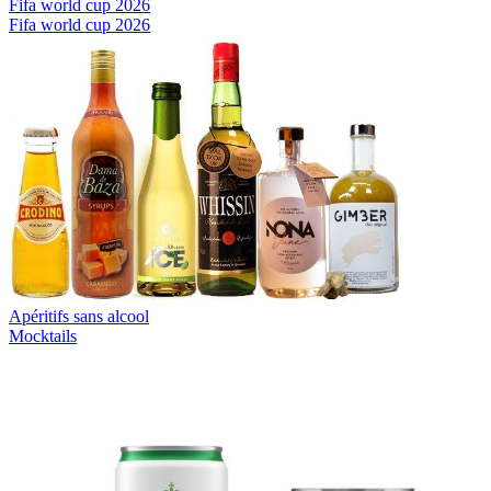
Fifa world cup 2026
Fifa world cup 2026
Apéritifs sans alcool
Mocktails