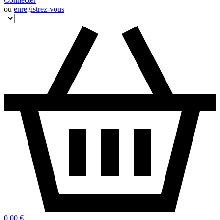
Connecter
ou
enregistrez-vous
0,00 €