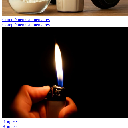
Compléments alimentaires
Compléments alimentaires
Briquets
Briquets