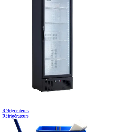
Réfrigérateurs
Réfrigérateurs