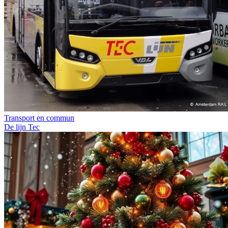
Transport en commun
De lijn
Tec