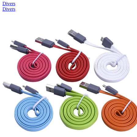
Divers
Divers