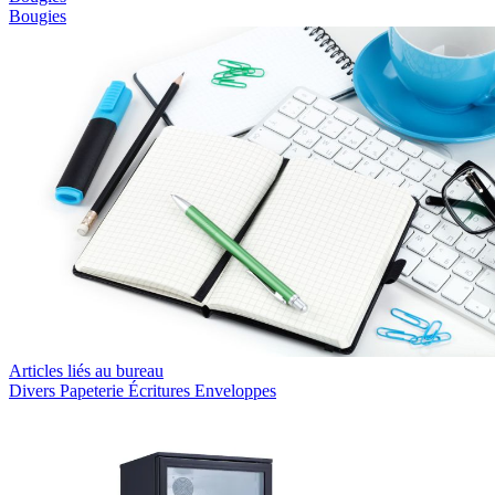
Bougies
Articles liés au bureau
Divers
Papeterie
Écritures
Enveloppes