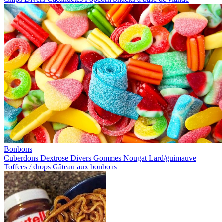
Bonbons
Cuberdons
Dextrose
Divers
Gommes
Nougat
Lard/guimauve
Toffees / drops
Gâteau aux bonbons