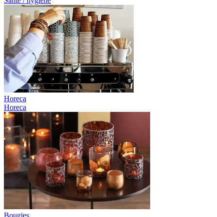
Santé / hygiène
Horeca
Horeca
Bougies