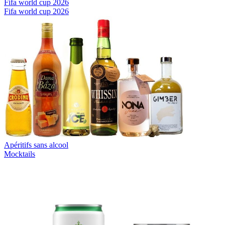
Fifa world cup 2026
Fifa world cup 2026
Apéritifs sans alcool
Mocktails