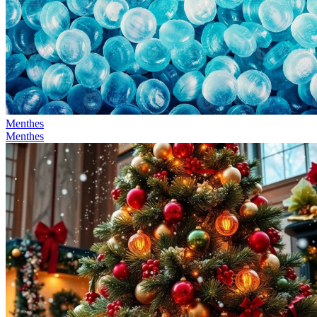
Menthes
Menthes