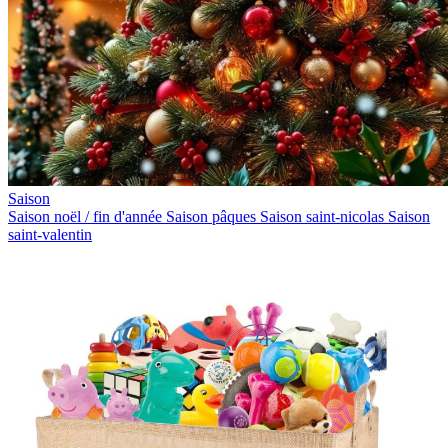
Saison
Saison noël / fin d'année
Saison pâques
Saison saint-nicolas
Saison
saint-valentin