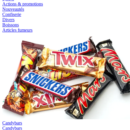
Actions & promotions
Nouveautés
Confiserie
Divers
Boissons
Articles fumeurs
Candybars
Candybars