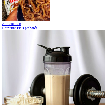
Alimentation
Garniture
Plats préparés