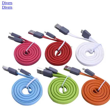
Divers
Divers