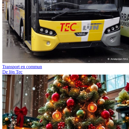
Transport en commun
De lijn
Tec