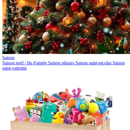
Saison
Saison noël / fin d'année
Saison pâques
Saison saint-nicolas
Saison
saint-valentin