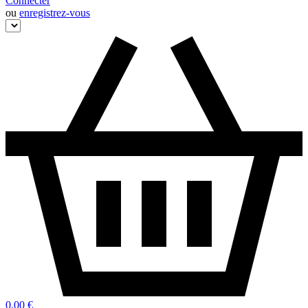
Connecter
ou
enregistrez-vous
0,00 €