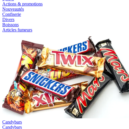
Actions & promotions
Nouveautés
Confiserie
Divers
Boissons
Articles fumeurs
Candybars
Candybars