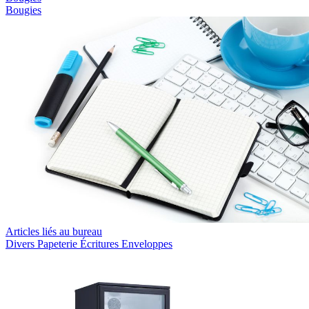
Bougies
Articles liés au bureau
Divers
Papeterie
Écritures
Enveloppes