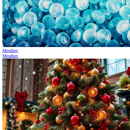
Menthes
Menthes