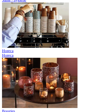
Santé / hygiène
Horeca
Horeca
Bougies