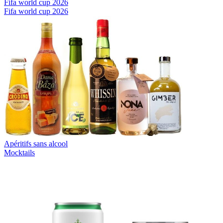
Fifa world cup 2026
Fifa world cup 2026
Apéritifs sans alcool
Mocktails