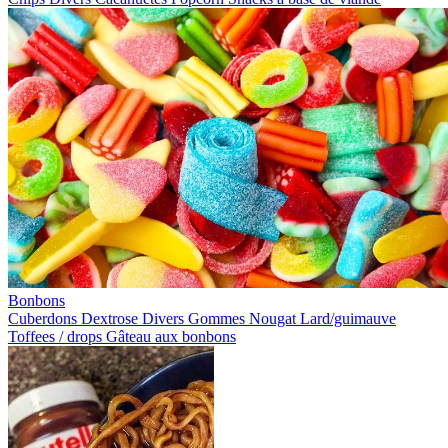
Bonbons
Cuberdons
Dextrose
Divers
Gommes
Nougat
Lard/guimauve
Toffees / drops
Gâteau aux bonbons