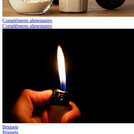
Compléments alimentaires
Compléments alimentaires
Briquets
Briquets