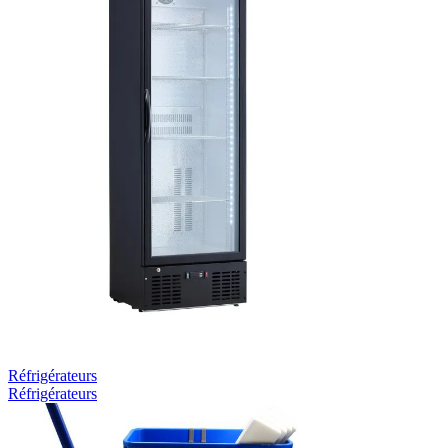
Réfrigérateurs
Réfrigérateurs