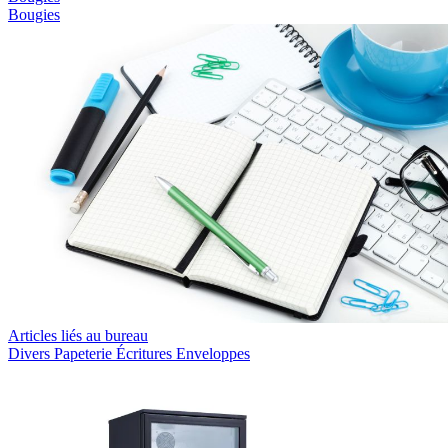
Bougies
Articles liés au bureau
Divers
Papeterie
Écritures
Enveloppes