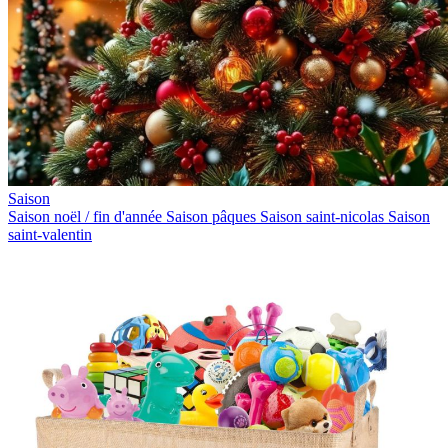
Saison
Saison noël / fin d'année
Saison pâques
Saison saint-nicolas
Saison
saint-valentin