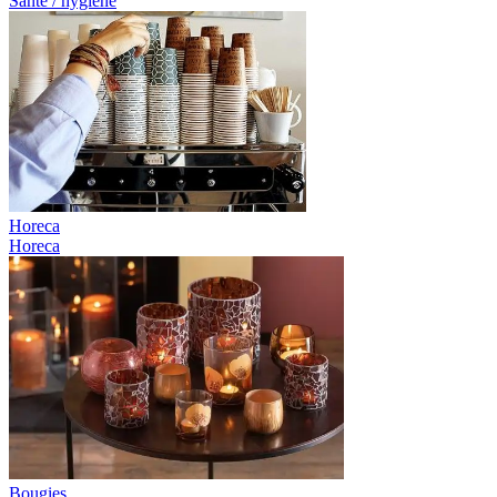
Santé / hygiène
Horeca
Horeca
Bougies