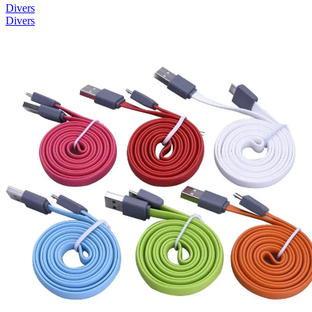
Divers
Divers