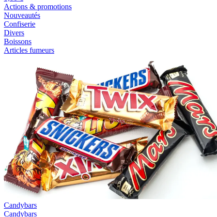
Actions & promotions
Nouveautés
Confiserie
Divers
Boissons
Articles fumeurs
Candybars
Candybars