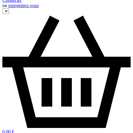
Connecter
ou
enregistrez-vous
0,00 €