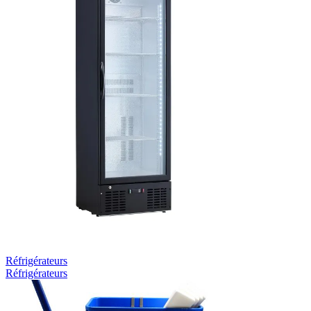
Réfrigérateurs
Réfrigérateurs