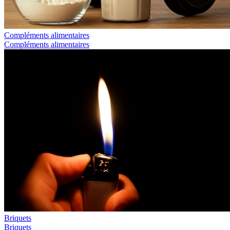
Compléments alimentaires
Compléments alimentaires
Briquets
Briquets