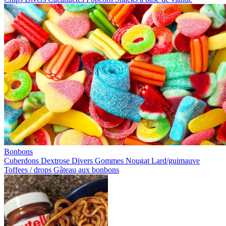
Bonbons
Cuberdons
Dextrose
Divers
Gommes
Nougat
Lard/guimauve
Toffees / drops
Gâteau aux bonbons