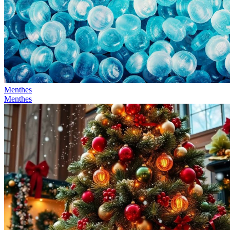
Menthes
Menthes