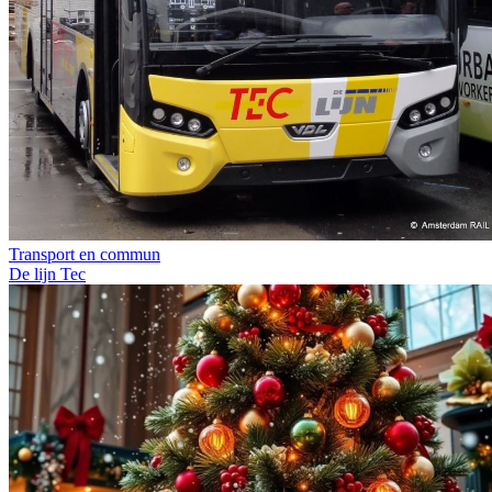
Transport en commun
De lijn
Tec