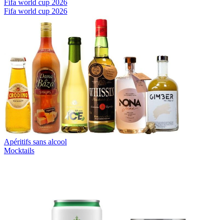
Fifa world cup 2026
Fifa world cup 2026
Apéritifs sans alcool
Mocktails