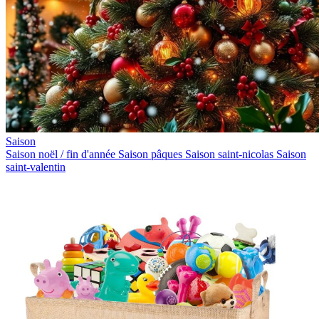
Saison
Saison noël / fin d'année
Saison pâques
Saison saint-nicolas
Saison
saint-valentin