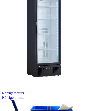
Réfrigérateurs
Réfrigérateurs