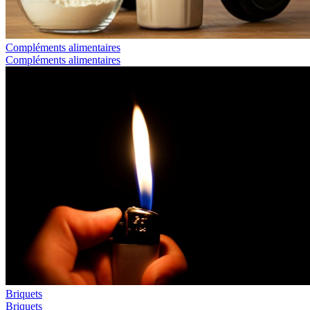
Compléments alimentaires
Compléments alimentaires
Briquets
Briquets