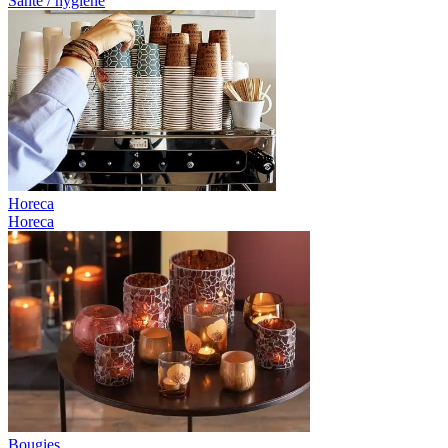
Santé / hygiène
Horeca
Horeca
Bougies