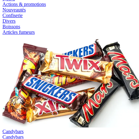
Actions & promotions
Nouveautés
Confiserie
Divers
Boissons
Articles fumeurs
Candybars
Candybars