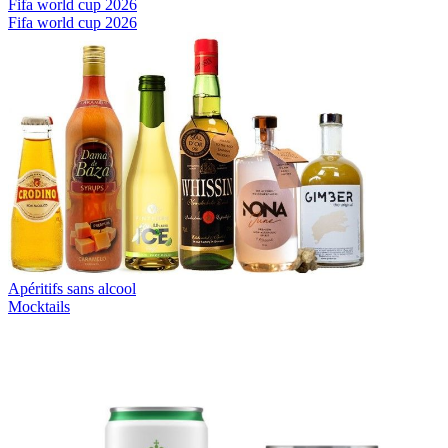
Fifa world cup 2026
Fifa world cup 2026
Apéritifs sans alcool
Mocktails