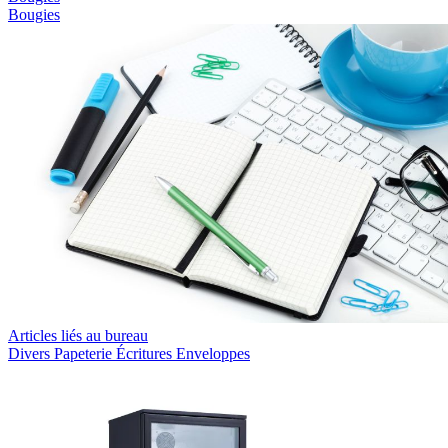
Bougies
Articles liés au bureau
Divers
Papeterie
Écritures
Enveloppes