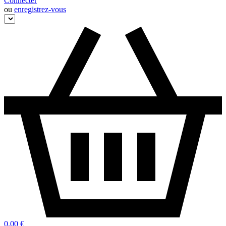
Connecter
ou
enregistrez-vous
0,00 €