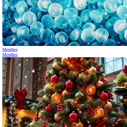
Menthes
Menthes