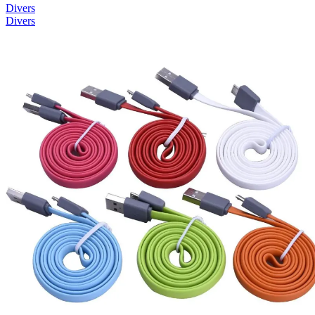
Divers
Divers