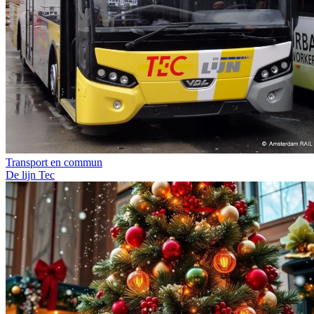
Transport en commun
De lijn
Tec