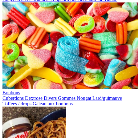
Bonbons
Cuberdons
Dextrose
Divers
Gommes
Nougat
Lard/guimauve
Toffees / drops
Gâteau aux bonbons