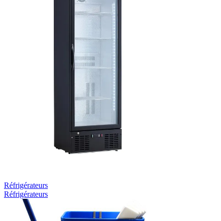
Réfrigérateurs
Réfrigérateurs