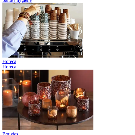
Santé / hygiène
Horeca
Horeca
Bougies