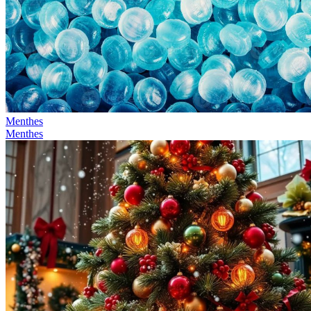
Menthes
Menthes