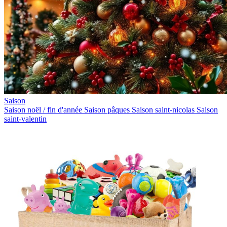
Saison
Saison noël / fin d'année
Saison pâques
Saison saint-nicolas
Saison
saint-valentin