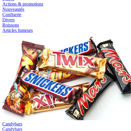
Actions & promotions
Nouveautés
Confiserie
Divers
Boissons
Articles fumeurs
Candybars
Candybars