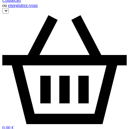
Connecter
ou
enregistrez-vous
0,00 €