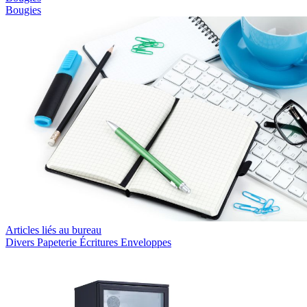
Bougies
Articles liés au bureau
Divers
Papeterie
Écritures
Enveloppes