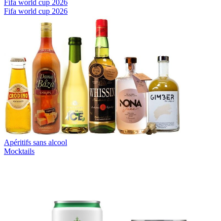
Fifa world cup 2026
Fifa world cup 2026
Apéritifs sans alcool
Mocktails