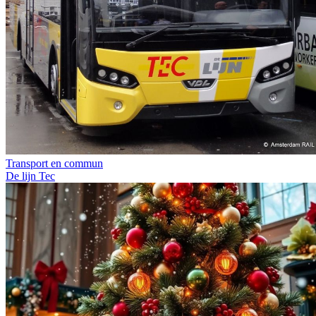
Transport en commun
De lijn
Tec