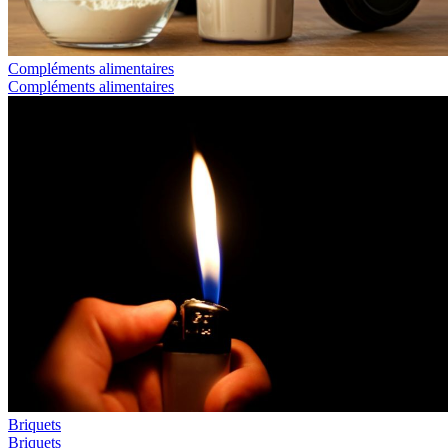
Compléments alimentaires
Compléments alimentaires
Briquets
Briquets