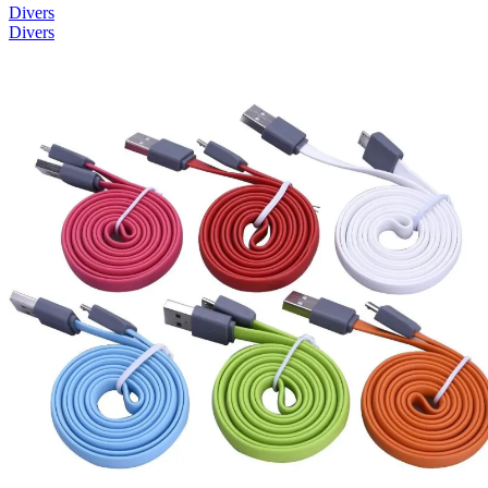
Divers
Divers