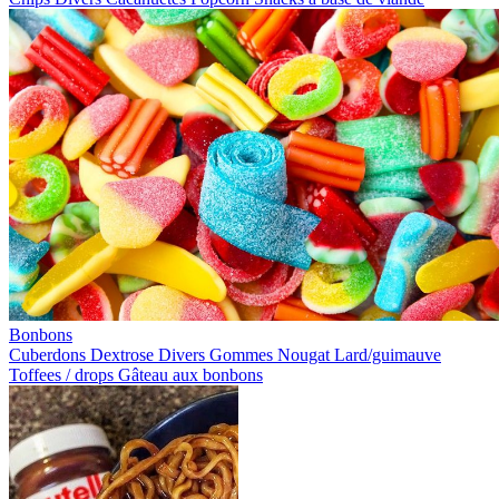
Bonbons
Cuberdons
Dextrose
Divers
Gommes
Nougat
Lard/guimauve
Toffees / drops
Gâteau aux bonbons