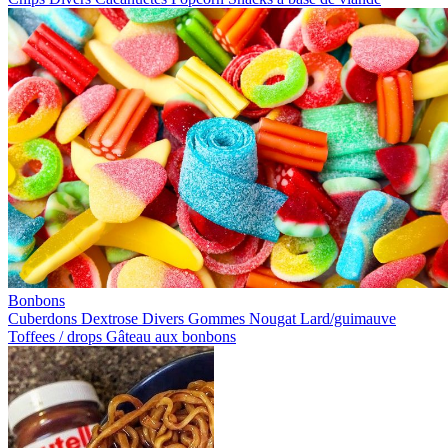
Bonbons
Cuberdons
Dextrose
Divers
Gommes
Nougat
Lard/guimauve
Toffees / drops
Gâteau aux bonbons