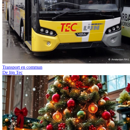
Transport en commun
De lijn
Tec