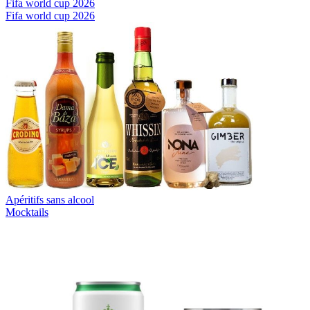
Fifa world cup 2026
Fifa world cup 2026
Apéritifs sans alcool
Mocktails