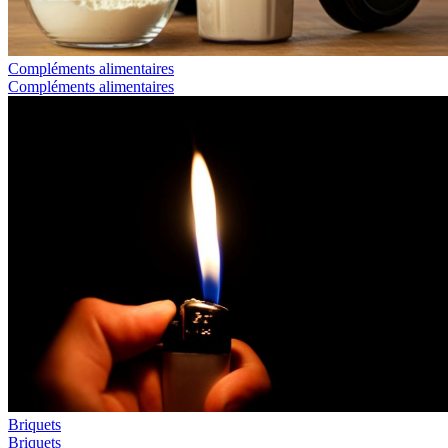
Compléments alimentaires
Compléments alimentaires
Briquets
Briquets