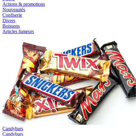
Actions & promotions
Nouveautés
Confiserie
Divers
Boissons
Articles fumeurs
Candybars
Candybars