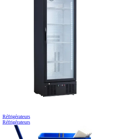
Réfrigérateurs
Réfrigérateurs