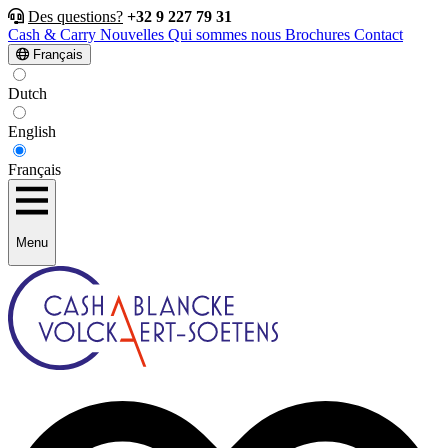
Des questions?
+32 9 227 79 31
Cash & Carry
Nouvelles
Qui sommes nous
Brochures
Contact
Français
Dutch
English
Français
Menu