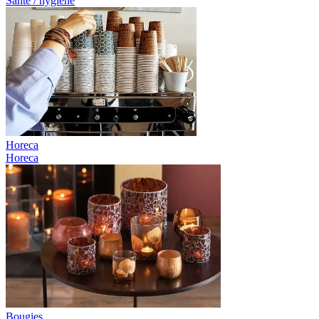
Santé / hygiène
Horeca
Horeca
Bougies