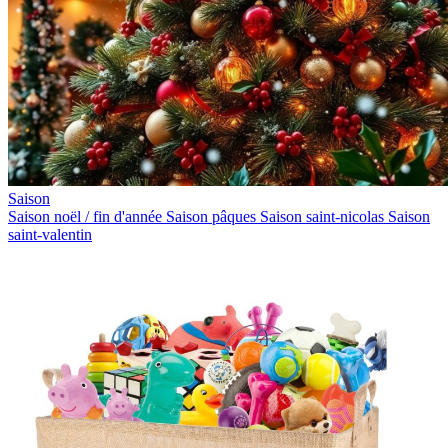
Saison
Saison noël / fin d'année
Saison pâques
Saison saint-nicolas
Saison
saint-valentin