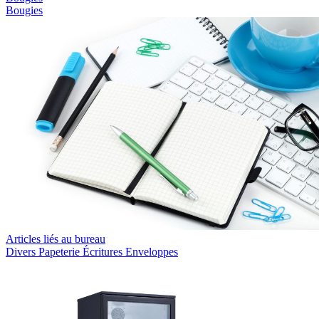
Bougies
Articles liés au bureau
Divers
Papeterie
Écritures
Enveloppes