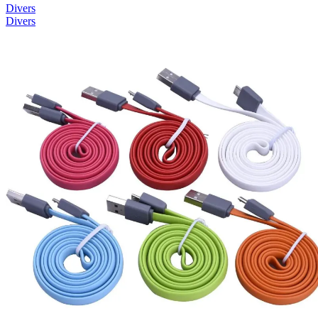
Divers
Divers