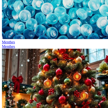
Menthes
Menthes