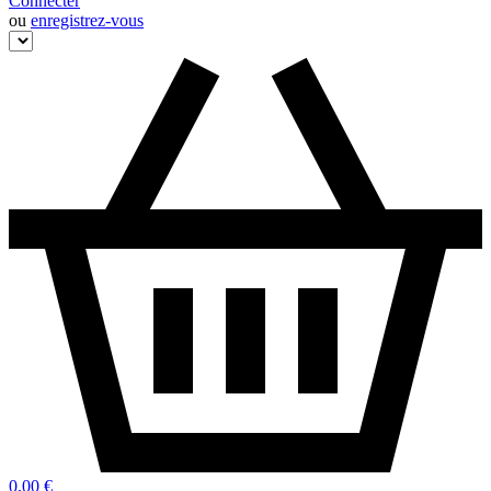
Connecter
ou
enregistrez-vous
0,00 €