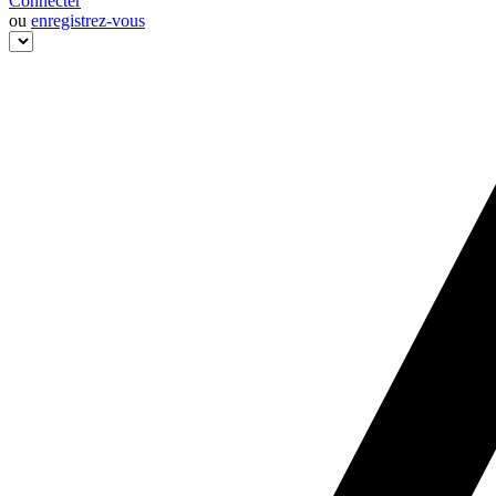
Connecter
ou
enregistrez-vous