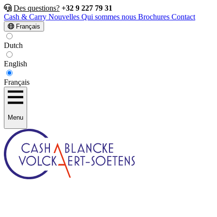
Des questions?
+32 9 227 79 31
Cash & Carry
Nouvelles
Qui sommes nous
Brochures
Contact
Français
Dutch
English
Français
Menu