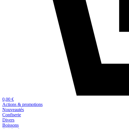
0,00 €
Actions & promotions
Nouveautés
Confiserie
Divers
Boissons