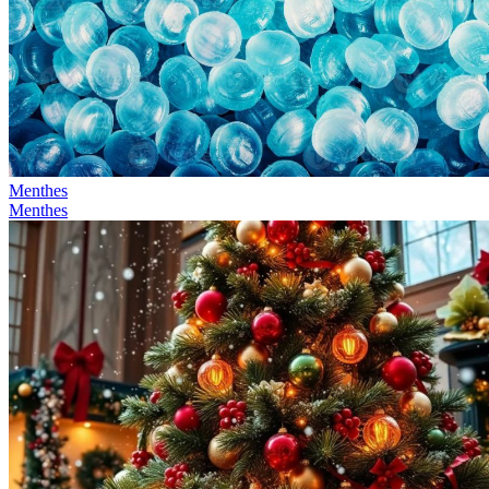
Menthes
Menthes