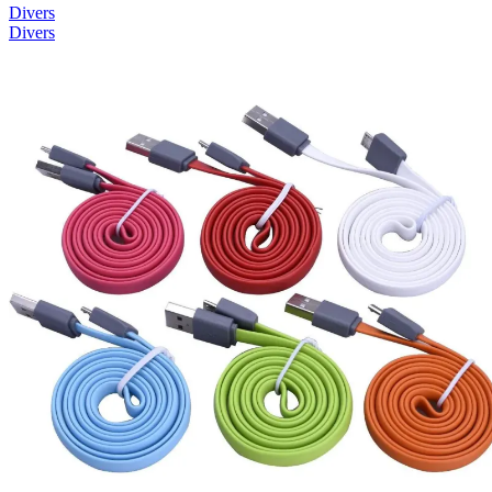
Divers
Divers