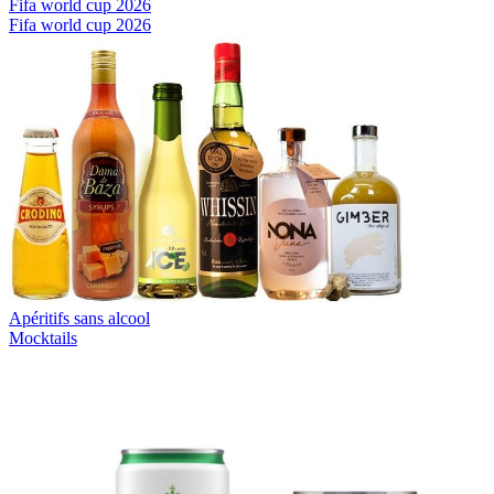
Fifa world cup 2026
Fifa world cup 2026
Apéritifs sans alcool
Mocktails