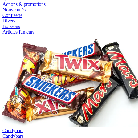
Actions & promotions
Nouveautés
Confiserie
Divers
Boissons
Articles fumeurs
Candybars
Candybars