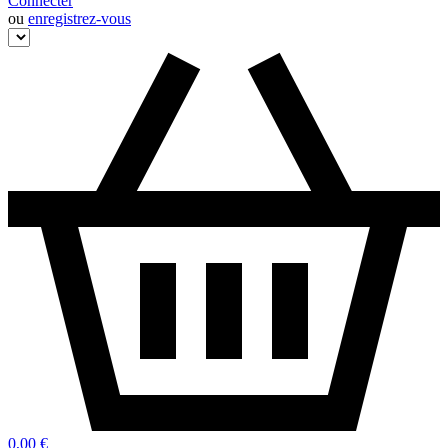
Connecter
ou
enregistrez-vous
0,00 €