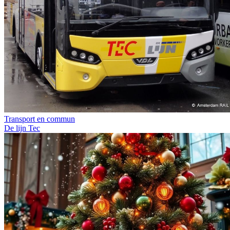
Transport en commun
De lijn
Tec