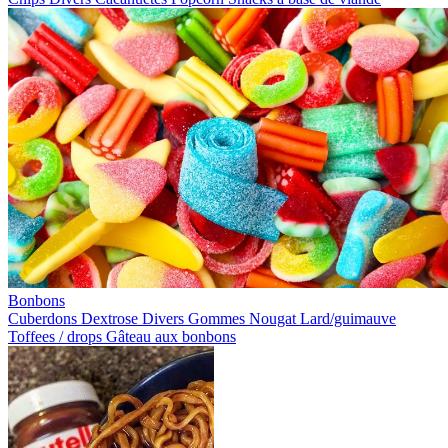
Bonbons
Cuberdons
Dextrose
Divers
Gommes
Nougat
Lard/guimauve
Toffees / drops
Gâteau aux bonbons