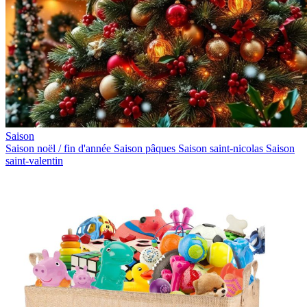
Saison
Saison noël / fin d'année
Saison pâques
Saison saint-nicolas
Saison
saint-valentin