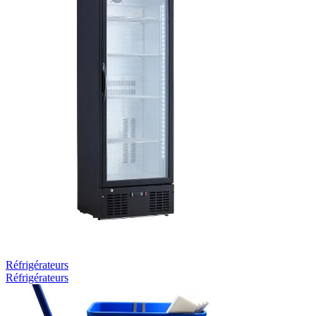
Réfrigérateurs
Réfrigérateurs