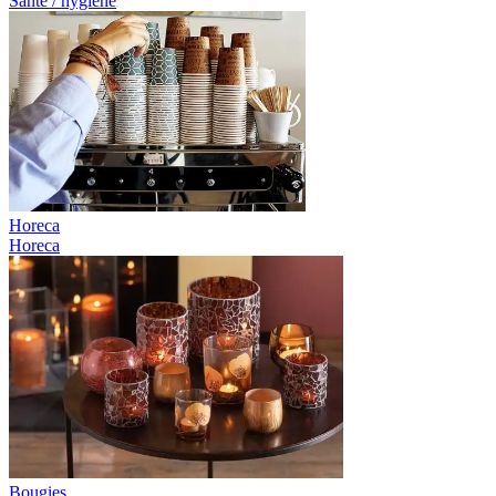
Santé / hygiène
Horeca
Horeca
Bougies