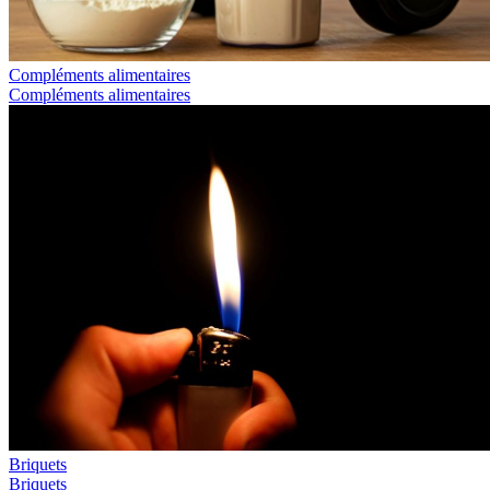
Compléments alimentaires
Compléments alimentaires
Briquets
Briquets