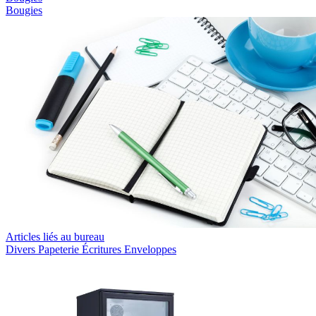
Bougies
Articles liés au bureau
Divers
Papeterie
Écritures
Enveloppes