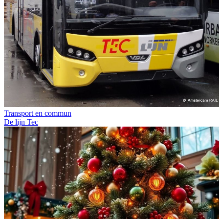
Transport en commun
De lijn
Tec