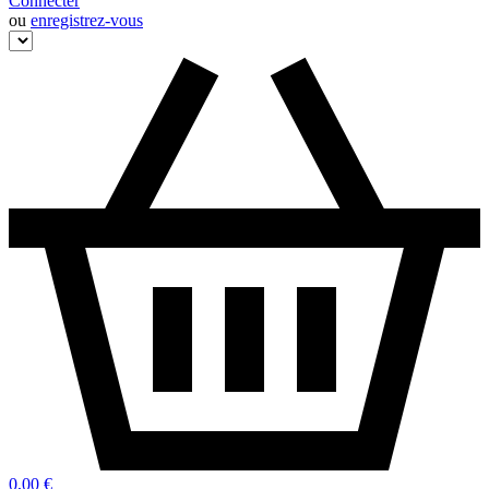
Connecter
ou
enregistrez-vous
0,00 €