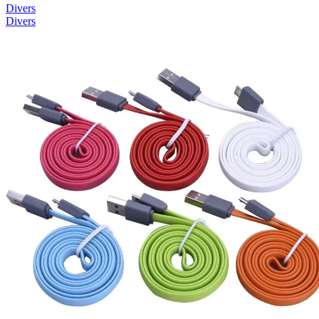
Divers
Divers