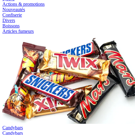
Actions & promotions
Nouveautés
Confiserie
Divers
Boissons
Articles fumeurs
Candybars
Candybars