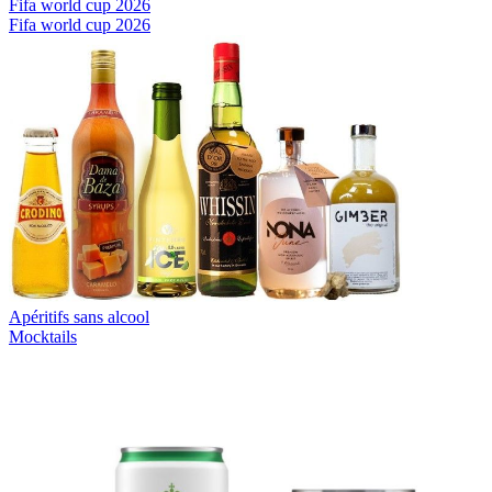
Fifa world cup 2026
Fifa world cup 2026
Apéritifs sans alcool
Mocktails