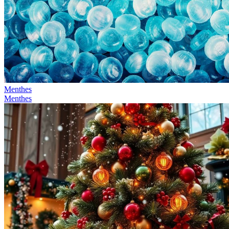
Menthes
Menthes