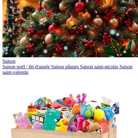
Saison
Saison noël / fin d'année
Saison pâques
Saison saint-nicolas
Saison
saint-valentin