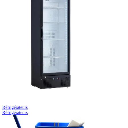
Réfrigérateurs
Réfrigérateurs