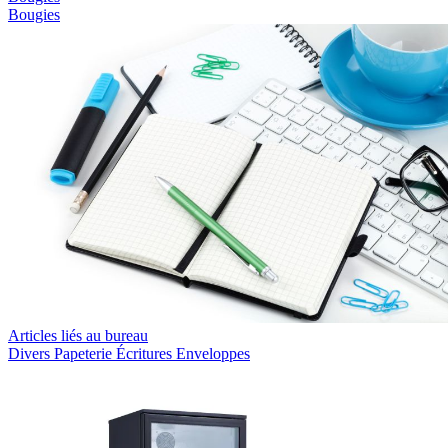
Bougies
Articles liés au bureau
Divers
Papeterie
Écritures
Enveloppes