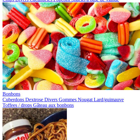
Bonbons
Cuberdons
Dextrose
Divers
Gommes
Nougat
Lard/guimauve
Toffees / drops
Gâteau aux bonbons