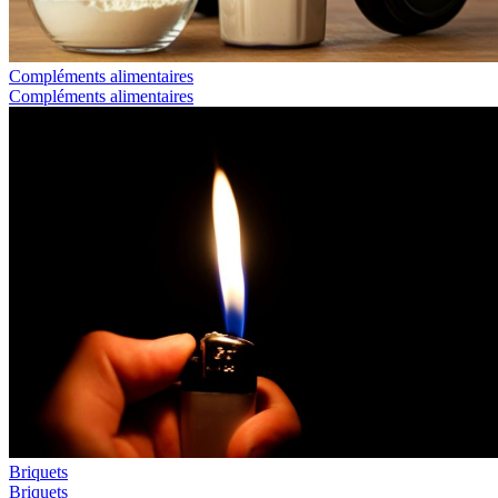
Compléments alimentaires
Compléments alimentaires
Briquets
Briquets