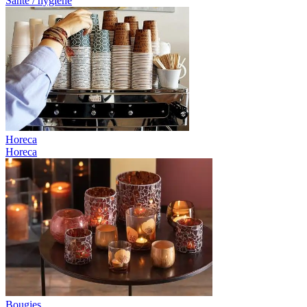
Santé / hygiène
Horeca
Horeca
Bougies