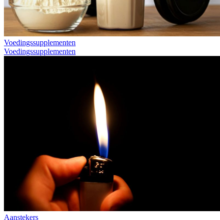
Voedingssupplementen
Voedingssupplementen
Aanstekers