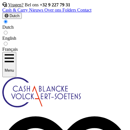
Vragen?
Bel ons
+32 9 227 79 31
Cash & Carry
Nieuws
Over ons
Folders
Contact
Dutch
Dutch
English
Français
Menu