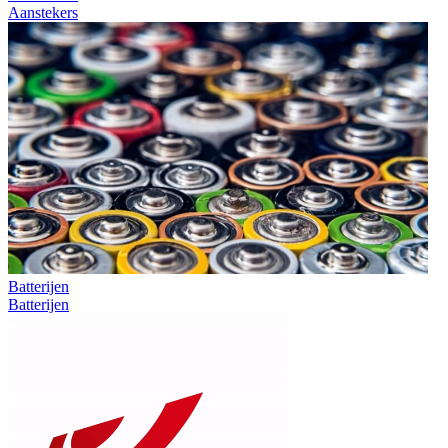
Aanstekers
Batterijen
Batterijen