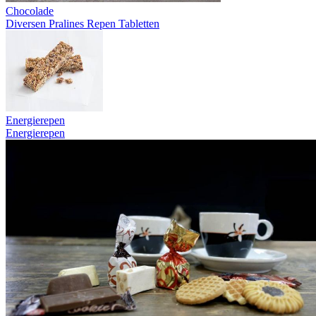
Chocolade
Diversen
Pralines
Repen
Tabletten
Energierepen
Energierepen