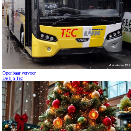
Openbaar vervoer
De lijn
Tec