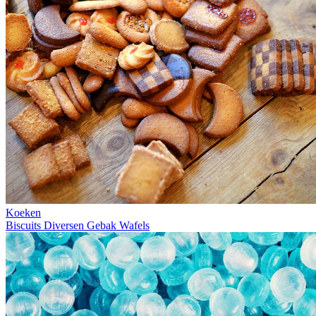
Koeken
Biscuits
Diversen
Gebak
Wafels