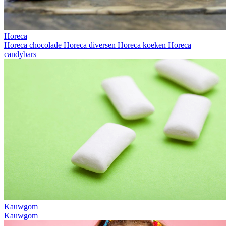
Horeca
Horeca chocolade
Horeca diversen
Horeca koeken
Horeca
candybars
Kauwgom
Kauwgom