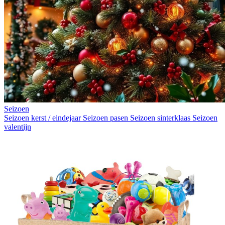
Seizoen
Seizoen kerst / eindejaar
Seizoen pasen
Seizoen sinterklaas
Seizoen
valentijn