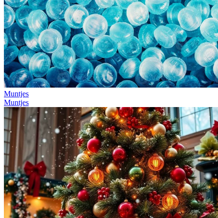
Muntjes
Muntjes