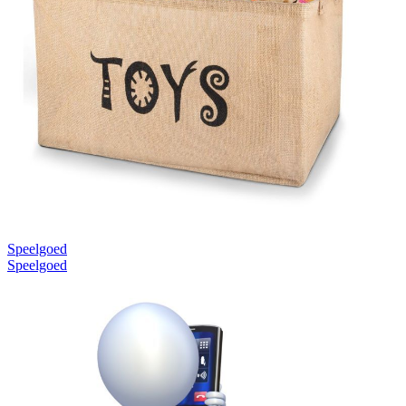
Speelgoed
Speelgoed