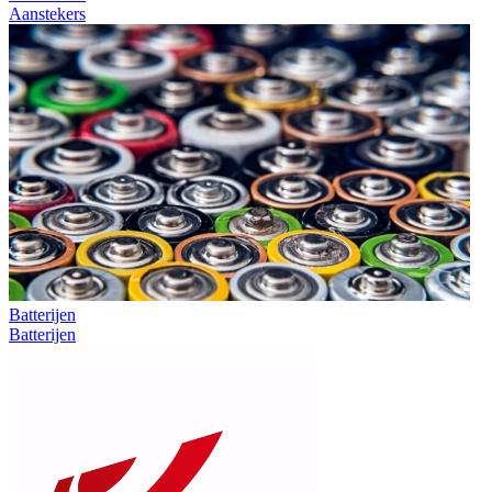
Aanstekers
Batterijen
Batterijen