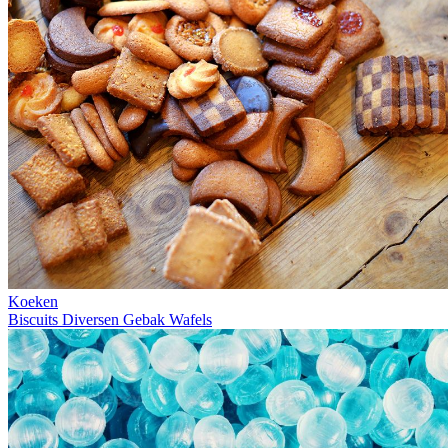
Koeken
Biscuits
Diversen
Gebak
Wafels