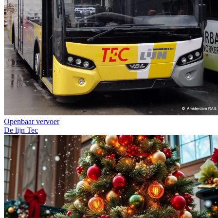
Openbaar vervoer
De lijn
Tec