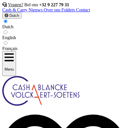
Vragen?
Bel ons
+32 9 227 79 31
Cash & Carry
Nieuws
Over ons
Folders
Contact
Dutch
Dutch
English
Français
Menu