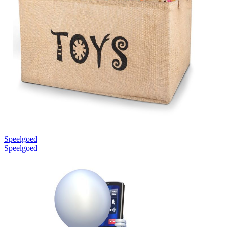
Speelgoed
Speelgoed