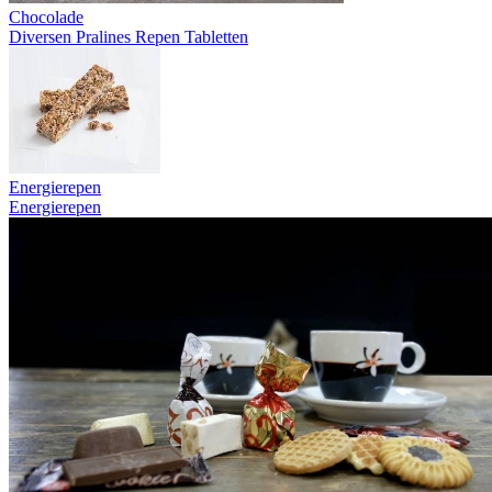
Chocolade
Diversen
Pralines
Repen
Tabletten
Energierepen
Energierepen