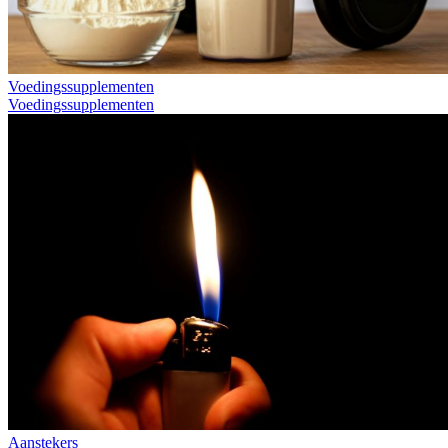
Voedingssupplementen
Voedingssupplementen
Aanstekers