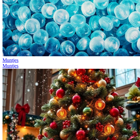
Muntjes
Muntjes