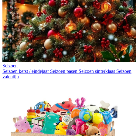
Seizoen
Seizoen kerst / eindejaar
Seizoen pasen
Seizoen sinterklaas
Seizoen
valentijn