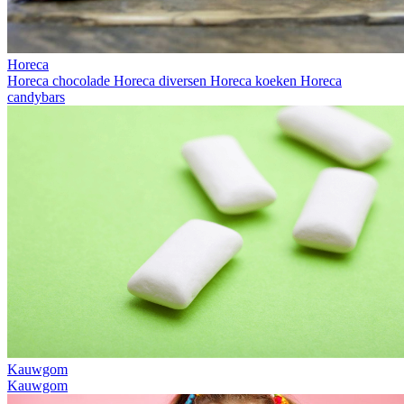
Horeca
Horeca chocolade
Horeca diversen
Horeca koeken
Horeca
candybars
Kauwgom
Kauwgom