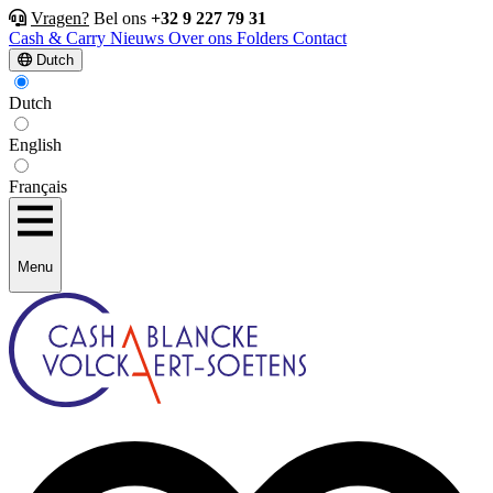
Vragen?
Bel ons
+32 9 227 79 31
Cash & Carry
Nieuws
Over ons
Folders
Contact
Dutch
Dutch
English
Français
Menu