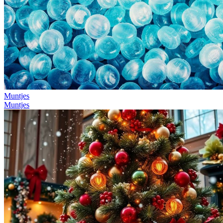
Muntjes
Muntjes