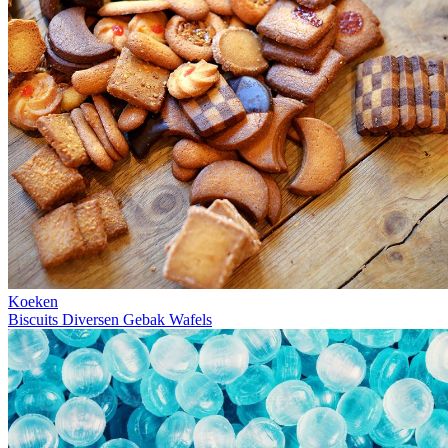
Koeken
Biscuits
Diversen
Gebak
Wafels