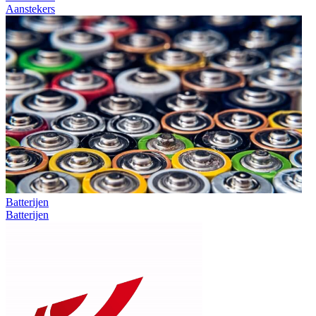
Aanstekers
Batterijen
Batterijen