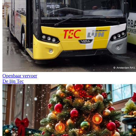
Openbaar vervoer
De lijn
Tec