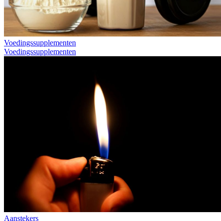
Voedingssupplementen
Voedingssupplementen
Aanstekers