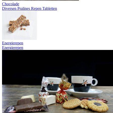
Chocolade
Diversen
Pralines
Repen
Tabletten
Energierepen
Energierepen