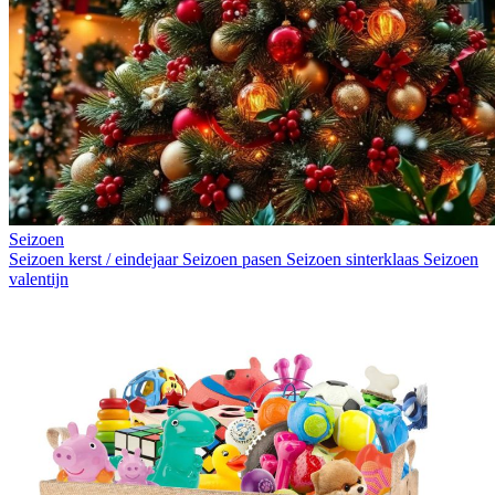
Seizoen
Seizoen kerst / eindejaar
Seizoen pasen
Seizoen sinterklaas
Seizoen
valentijn