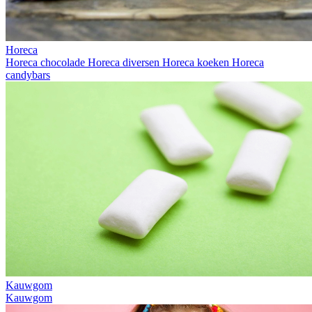
Horeca
Horeca chocolade
Horeca diversen
Horeca koeken
Horeca
candybars
Kauwgom
Kauwgom