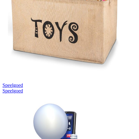
Speelgoed
Speelgoed