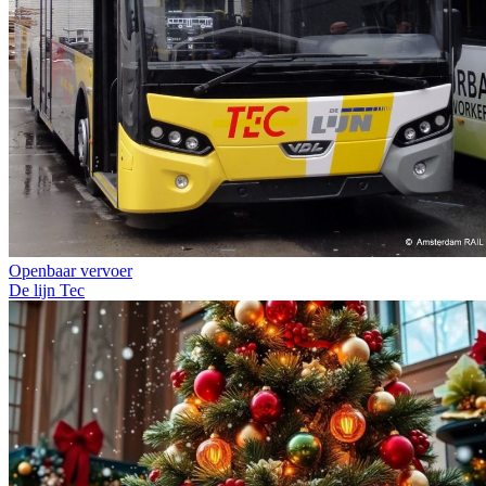
Openbaar vervoer
De lijn
Tec