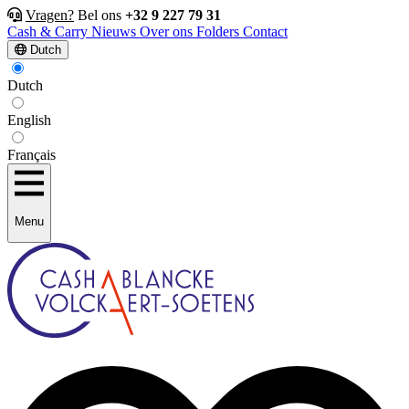
Vragen?
Bel ons
+32 9 227 79 31
Cash & Carry
Nieuws
Over ons
Folders
Contact
Dutch
Dutch
English
Français
Menu