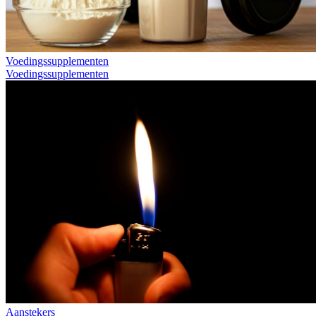
Voedingssupplementen
Voedingssupplementen
Aanstekers