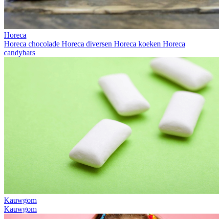
Horeca
Horeca chocolade
Horeca diversen
Horeca koeken
Horeca
candybars
Kauwgom
Kauwgom