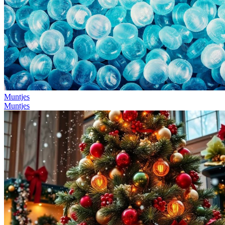
Muntjes
Muntjes