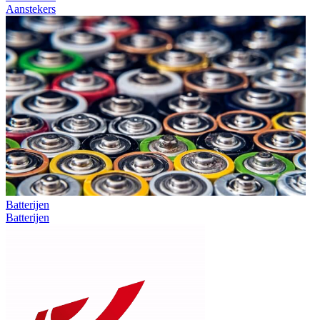
Aanstekers
Batterijen
Batterijen