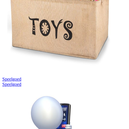
Speelgoed
Speelgoed