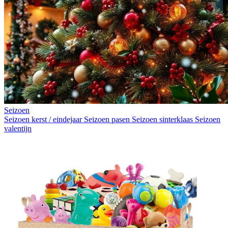
Seizoen
Seizoen kerst / eindejaar
Seizoen pasen
Seizoen sinterklaas
Seizoen
valentijn