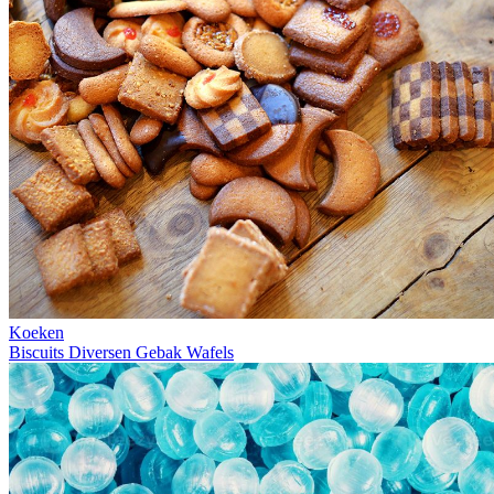
Koeken
Biscuits
Diversen
Gebak
Wafels