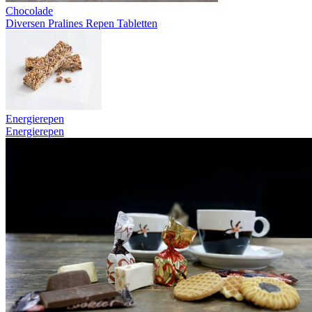
Chocolade
Diversen
Pralines
Repen
Tabletten
Energierepen
Energierepen