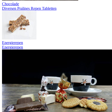
Chocolade
Diversen
Pralines
Repen
Tabletten
Energierepen
Energierepen