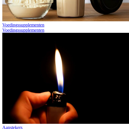
Voedingssupplementen
Voedingssupplementen
Aanstekers