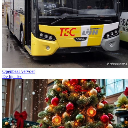
Openbaar vervoer
De lijn
Tec