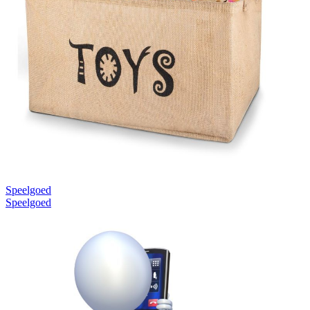
Speelgoed
Speelgoed