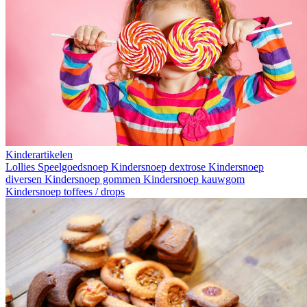
Kinderartikelen
Lollies
Speelgoedsnoep
Kindersnoep dextrose
Kindersnoep
diversen
Kindersnoep gommen
Kindersnoep kauwgom
Kindersnoep toffees / drops