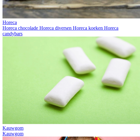
Horeca
Horeca chocolade
Horeca diversen
Horeca koeken
Horeca
candybars
Kauwgom
Kauwgom