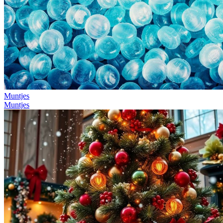
Muntjes
Muntjes