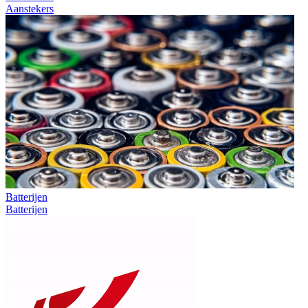
Aanstekers
Batterijen
Batterijen