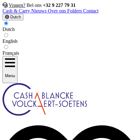
Vragen?
Bel ons
+32 9 227 79 31
Cash & Carry
Nieuws
Over ons
Folders
Contact
Dutch
Dutch
English
Français
Menu