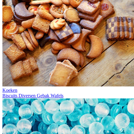
Koeken
Biscuits
Diversen
Gebak
Wafels