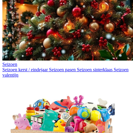
Seizoen
Seizoen kerst / eindejaar
Seizoen pasen
Seizoen sinterklaas
Seizoen
valentijn