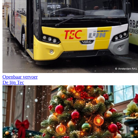
Openbaar vervoer
De lijn
Tec