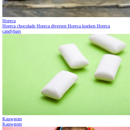
Horeca
Horeca chocolade
Horeca diversen
Horeca koeken
Horeca
candybars
Kauwgom
Kauwgom