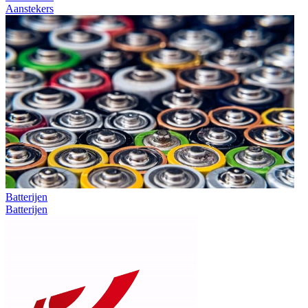
Aanstekers
Batterijen
Batterijen