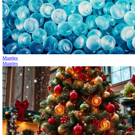
Muntjes
Muntjes