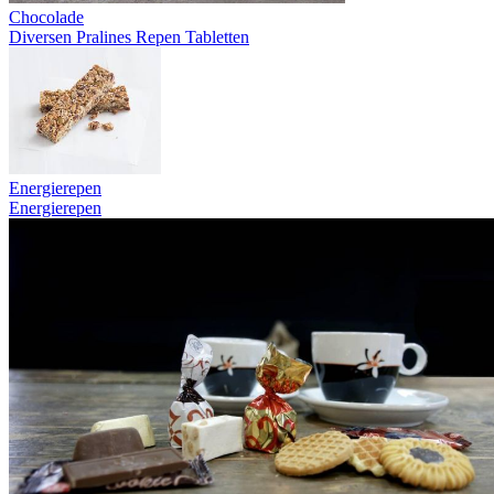
Chocolade
Diversen
Pralines
Repen
Tabletten
Energierepen
Energierepen