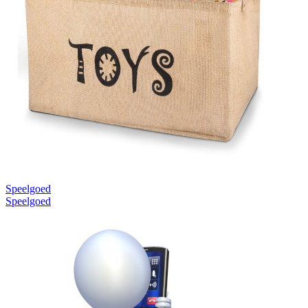
Speelgoed
Speelgoed