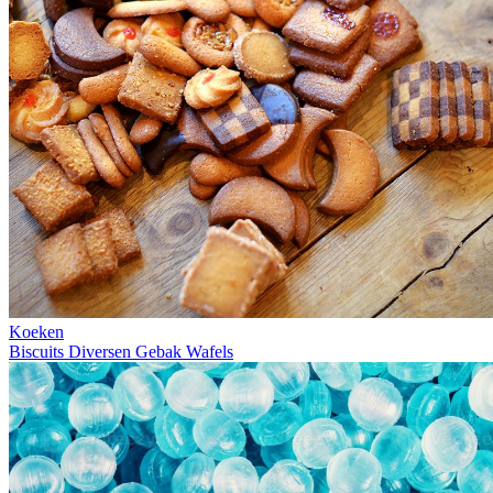
Koeken
Biscuits
Diversen
Gebak
Wafels