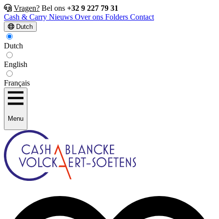
Vragen?
Bel ons
+32 9 227 79 31
Cash & Carry
Nieuws
Over ons
Folders
Contact
Dutch
Dutch
English
Français
Menu