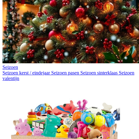
Seizoen
Seizoen kerst / eindejaar
Seizoen pasen
Seizoen sinterklaas
Seizoen
valentijn