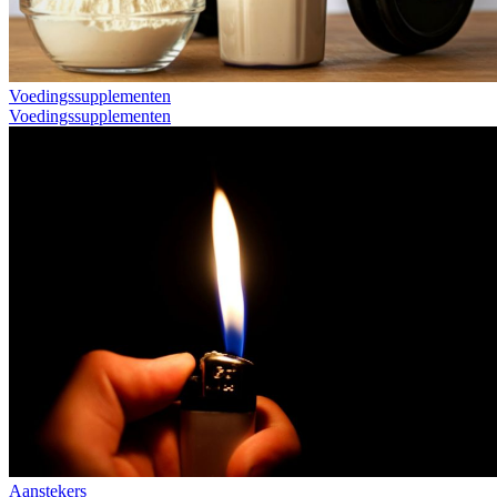
Voedingssupplementen
Voedingssupplementen
Aanstekers