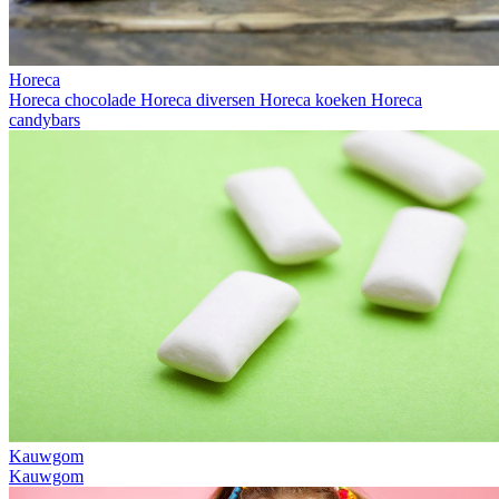
Horeca
Horeca chocolade
Horeca diversen
Horeca koeken
Horeca
candybars
Kauwgom
Kauwgom