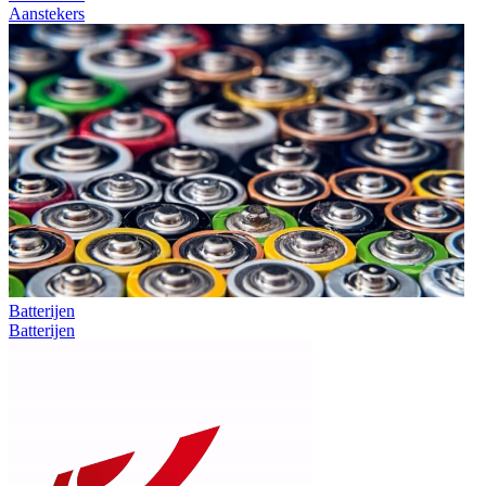
Aanstekers
Batterijen
Batterijen