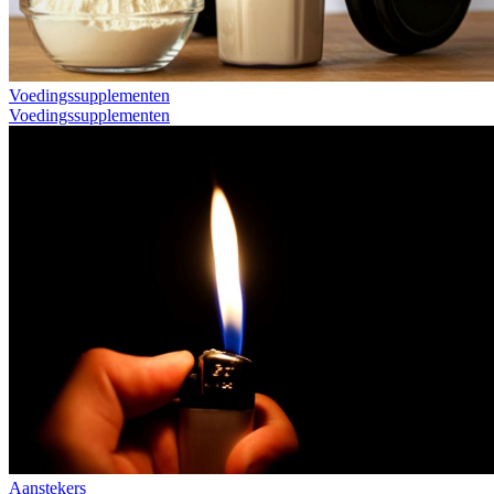
Voedingssupplementen
Voedingssupplementen
Aanstekers