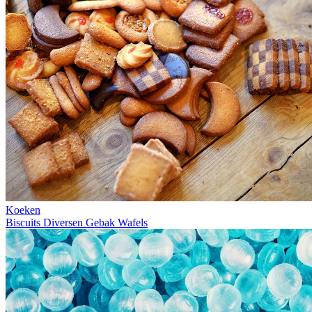
Koeken
Biscuits
Diversen
Gebak
Wafels