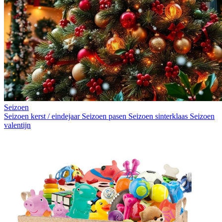
Seizoen
Seizoen kerst / eindejaar
Seizoen pasen
Seizoen sinterklaas
Seizoen
valentijn