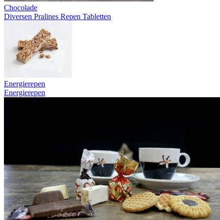
Chocolade
Diversen
Pralines
Repen
Tabletten
Energierepen
Energierepen