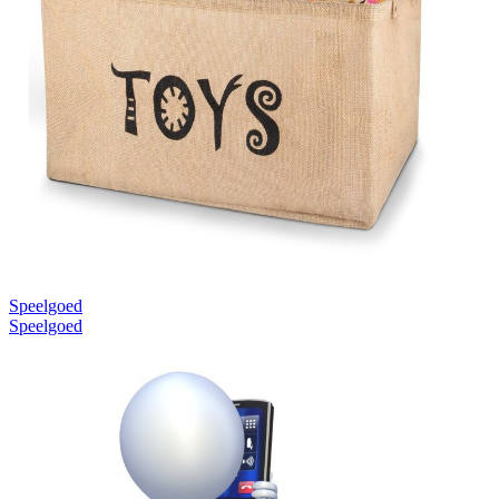
Speelgoed
Speelgoed