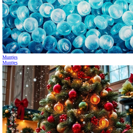
Muntjes
Muntjes