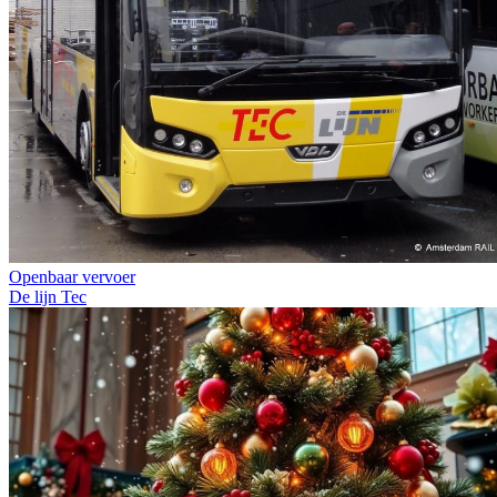
Openbaar vervoer
De lijn
Tec