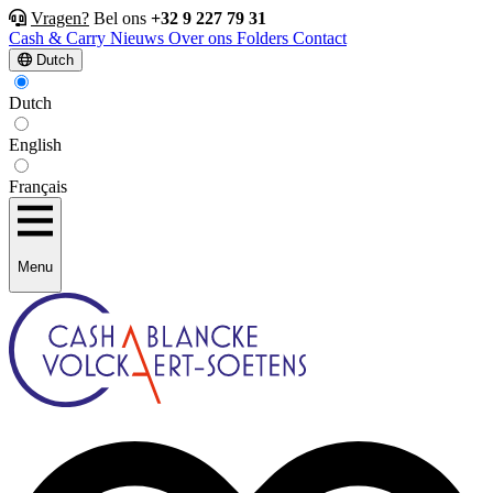
Vragen?
Bel ons
+32 9 227 79 31
Cash & Carry
Nieuws
Over ons
Folders
Contact
Dutch
Dutch
English
Français
Menu