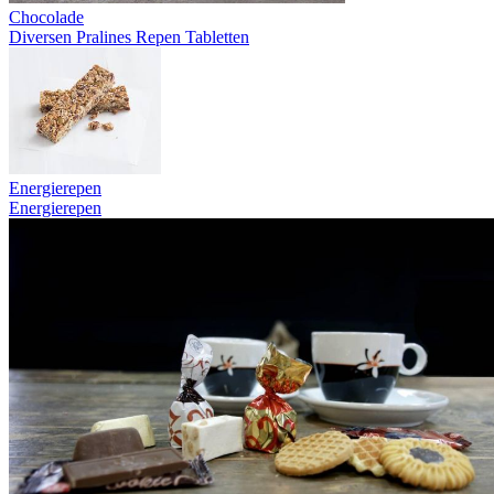
Chocolade
Diversen
Pralines
Repen
Tabletten
Energierepen
Energierepen