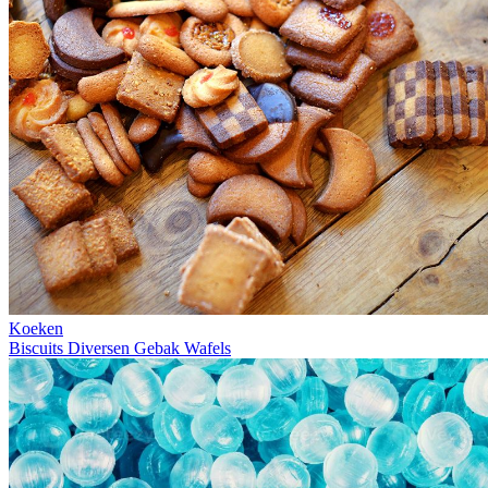
Koeken
Biscuits
Diversen
Gebak
Wafels