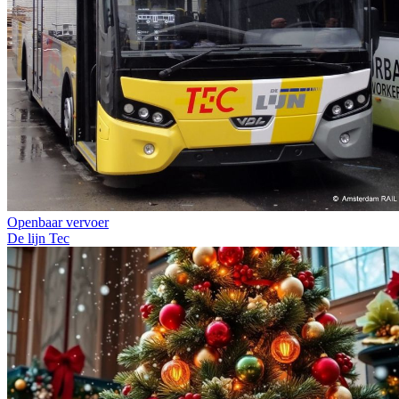
Openbaar vervoer
De lijn
Tec