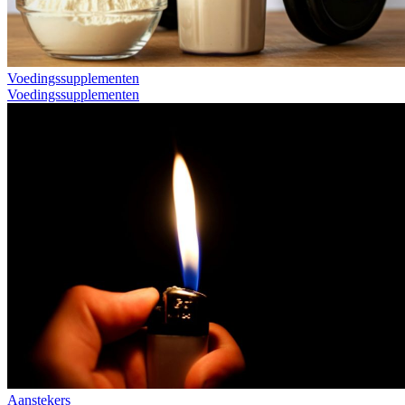
Voedingssupplementen
Voedingssupplementen
Aanstekers