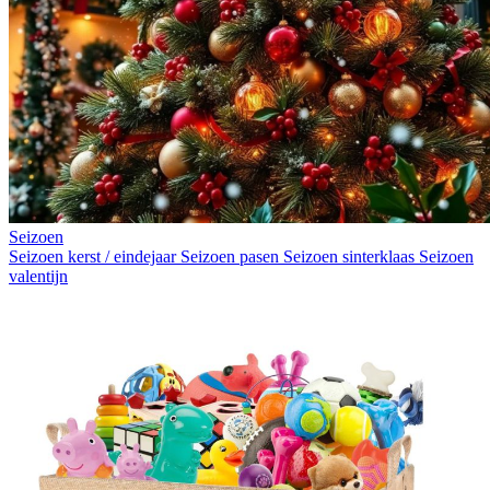
Seizoen
Seizoen kerst / eindejaar
Seizoen pasen
Seizoen sinterklaas
Seizoen
valentijn