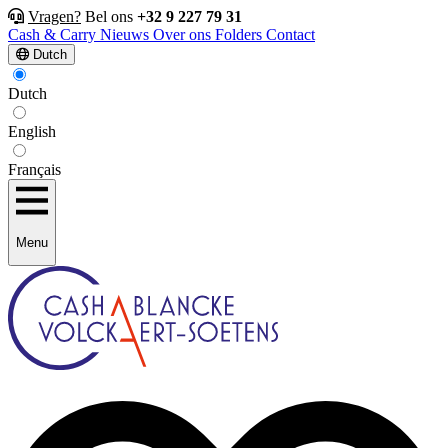
Vragen?
Bel ons
+32 9 227 79 31
Cash & Carry
Nieuws
Over ons
Folders
Contact
Dutch
Dutch
English
Français
Menu