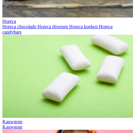
Horeca
Horeca chocolade
Horeca diversen
Horeca koeken
Horeca
candybars
Kauwgom
Kauwgom