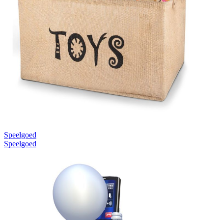
Speelgoed
Speelgoed