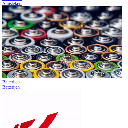
Aanstekers
Batterijen
Batterijen