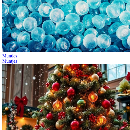
Muntjes
Muntjes