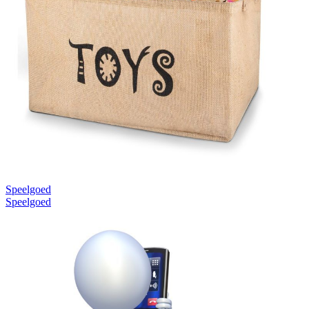
Speelgoed
Speelgoed