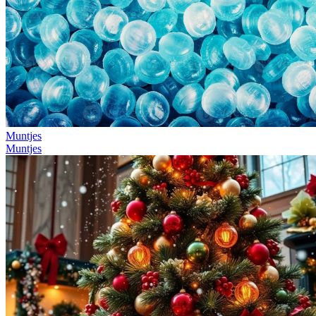
Muntjes
Muntjes