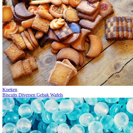
Koeken
Biscuits
Diversen
Gebak
Wafels