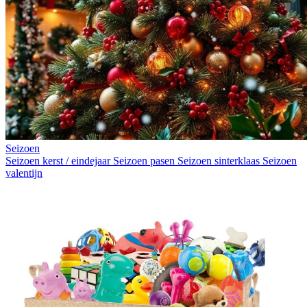
Seizoen
Seizoen kerst / eindejaar
Seizoen pasen
Seizoen sinterklaas
Seizoen
valentijn