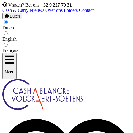
Vragen?
Bel ons
+32 9 227 79 31
Cash & Carry
Nieuws
Over ons
Folders
Contact
Dutch
Dutch
English
Français
Menu