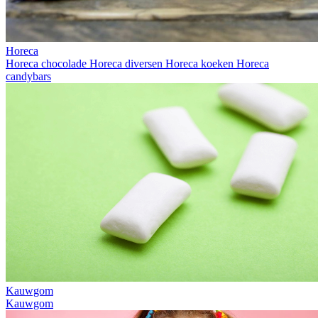
Horeca
Horeca chocolade
Horeca diversen
Horeca koeken
Horeca
candybars
Kauwgom
Kauwgom