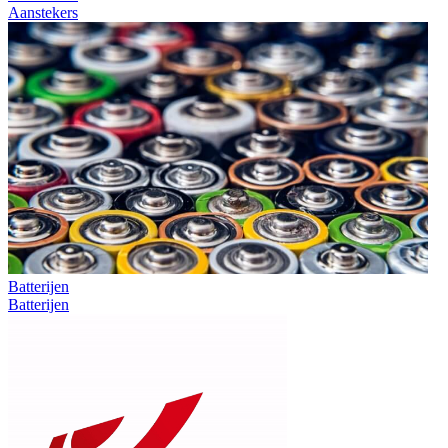
Aanstekers
Batterijen
Batterijen