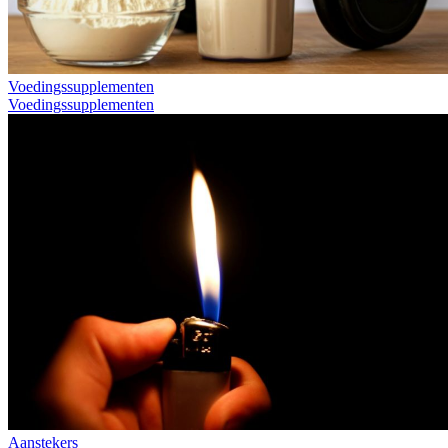
Voedingssupplementen
Voedingssupplementen
Aanstekers