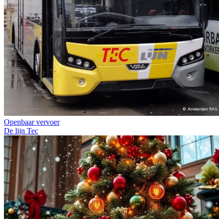
Openbaar vervoer
De lijn
Tec