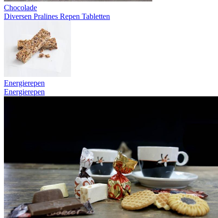
Chocolade
Diversen
Pralines
Repen
Tabletten
Energierepen
Energierepen