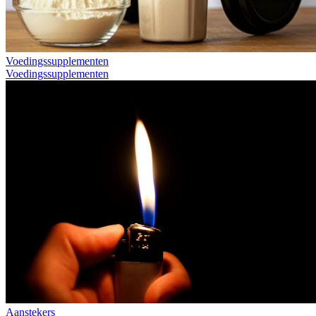
Voedingssupplementen
Voedingssupplementen
Aanstekers