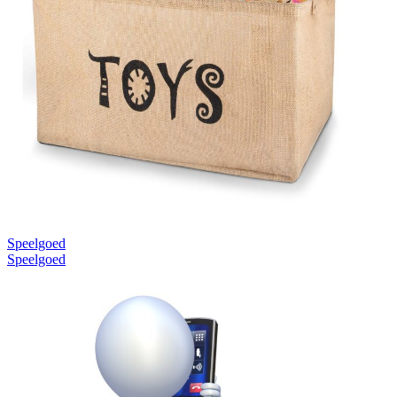
Speelgoed
Speelgoed