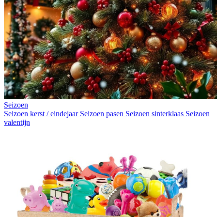
Seizoen
Seizoen kerst / eindejaar
Seizoen pasen
Seizoen sinterklaas
Seizoen
valentijn