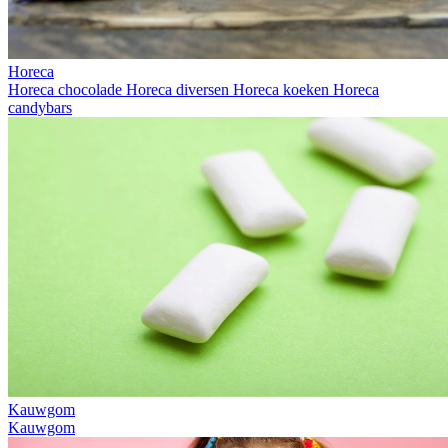
Horeca
Horeca chocolade
Horeca diversen
Horeca koeken
Horeca
candybars
Kauwgom
Kauwgom