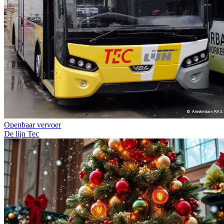
Openbaar vervoer
De lijn
Tec