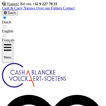
Vragen?
Bel ons
+32 9 227 79 31
Cash & Carry
Nieuws
Over ons
Folders
Contact
Dutch
Dutch
English
Français
Menu