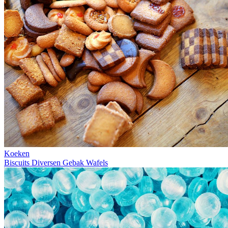
Koeken
Biscuits
Diversen
Gebak
Wafels