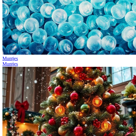
Muntjes
Muntjes