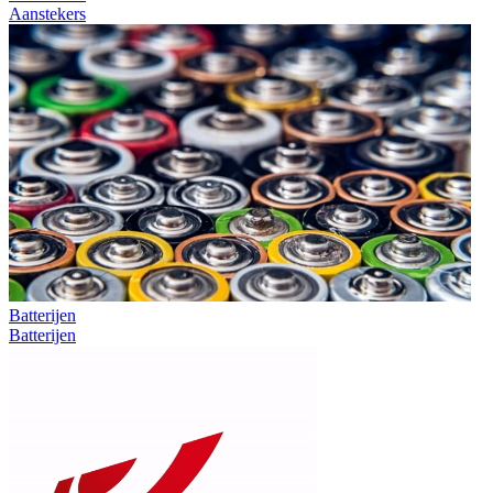
Aanstekers
Batterijen
Batterijen