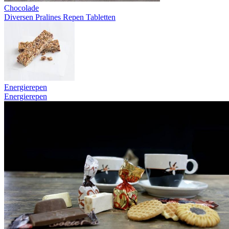
Chocolade
Diversen
Pralines
Repen
Tabletten
Energierepen
Energierepen