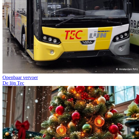
Openbaar vervoer
De lijn
Tec