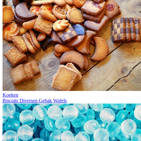
Koeken
Biscuits
Diversen
Gebak
Wafels