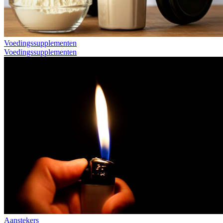
Voedingssupplementen
Voedingssupplementen
Aanstekers