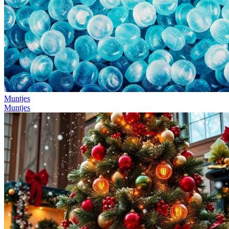
Muntjes
Muntjes