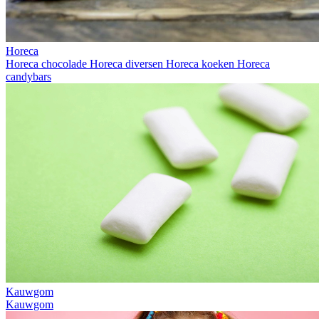
Horeca
Horeca chocolade
Horeca diversen
Horeca koeken
Horeca
candybars
Kauwgom
Kauwgom