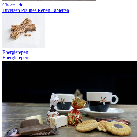
Chocolade
Diversen
Pralines
Repen
Tabletten
Energierepen
Energierepen