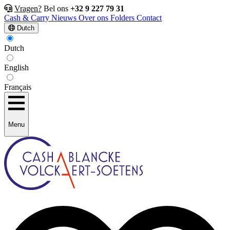
Vragen?
Bel ons
+32 9 227 79 31
Cash & Carry
Nieuws
Over ons
Folders
Contact
Dutch
Dutch
English
Français
Menu