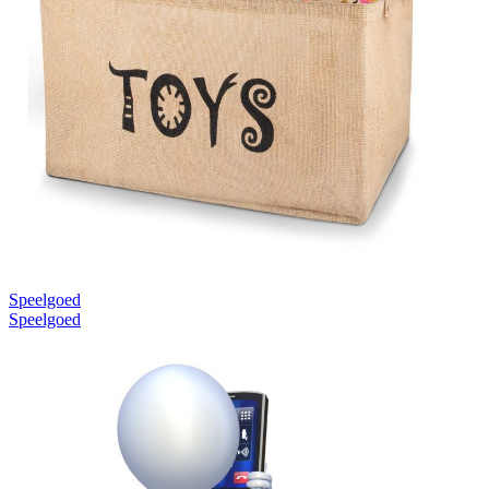
Speelgoed
Speelgoed