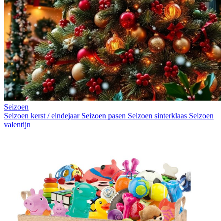
Seizoen
Seizoen kerst / eindejaar
Seizoen pasen
Seizoen sinterklaas
Seizoen
valentijn