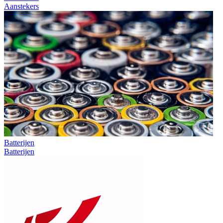
Aanstekers
Batterijen
Batterijen