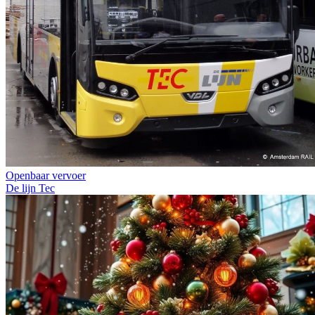
Openbaar vervoer
De lijn
Tec