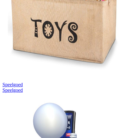
Speelgoed
Speelgoed