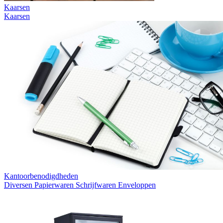
Kaarsen
Kaarsen
Kantoorbenodigdheden
Diversen
Papierwaren
Schrijfwaren
Enveloppen