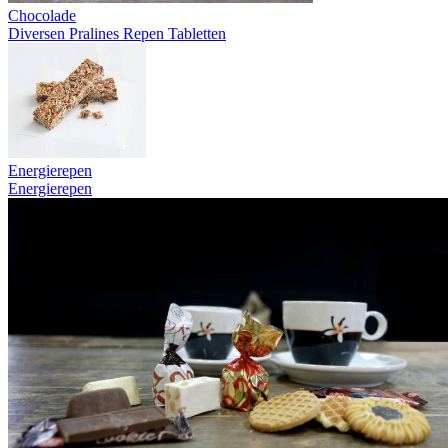
Chocolade
Diversen
Pralines
Repen
Tabletten
Energierepen
Energierepen