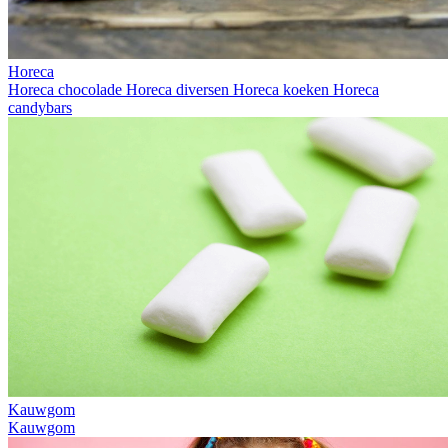
Horeca
Horeca chocolade
Horeca diversen
Horeca koeken
Horeca
candybars
Kauwgom
Kauwgom