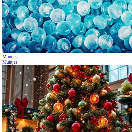
Muntjes
Muntjes