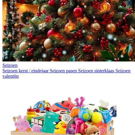
Seizoen
Seizoen kerst / eindejaar
Seizoen pasen
Seizoen sinterklaas
Seizoen
valentijn