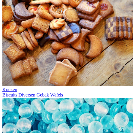
Koeken
Biscuits
Diversen
Gebak
Wafels