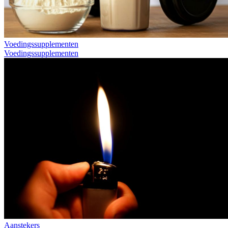
Voedingssupplementen
Voedingssupplementen
Aanstekers