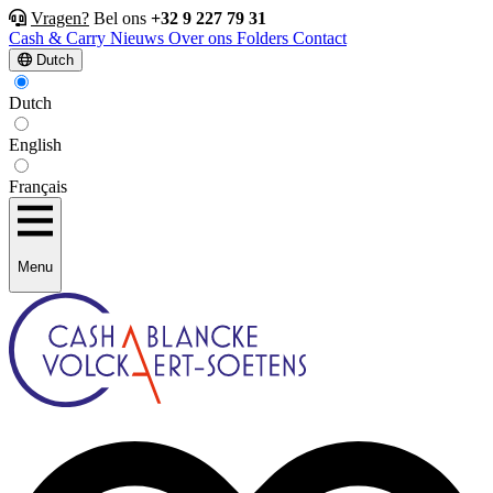
Vragen?
Bel ons
+32 9 227 79 31
Cash & Carry
Nieuws
Over ons
Folders
Contact
Dutch
Dutch
English
Français
Menu