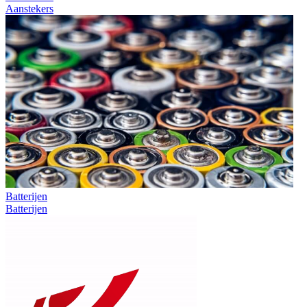
Aanstekers
Batterijen
Batterijen