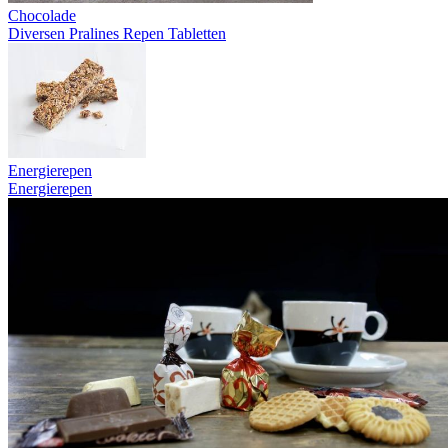
Chocolade
Diversen
Pralines
Repen
Tabletten
Energierepen
Energierepen