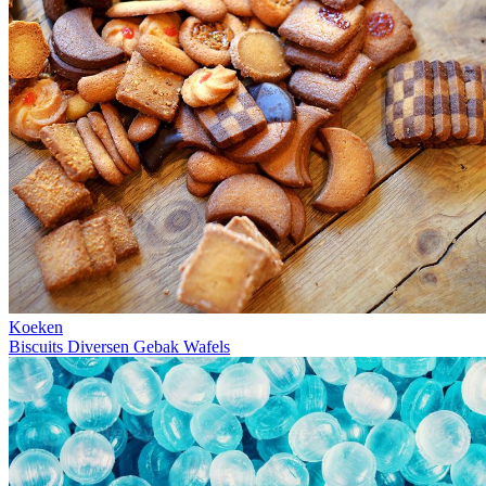
Koeken
Biscuits
Diversen
Gebak
Wafels