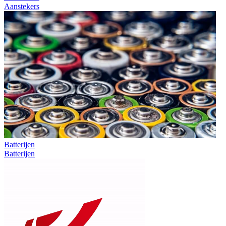
Aanstekers
Batterijen
Batterijen