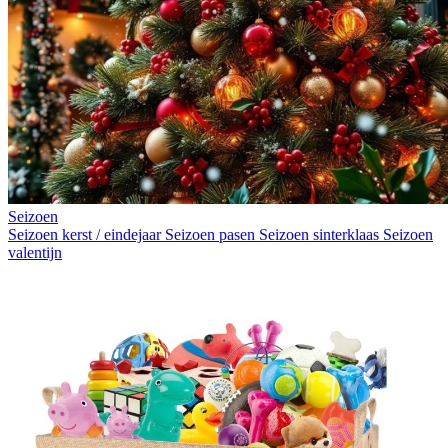
Seizoen
Seizoen kerst / eindejaar
Seizoen pasen
Seizoen sinterklaas
Seizoen
valentijn