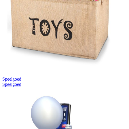
Speelgoed
Speelgoed