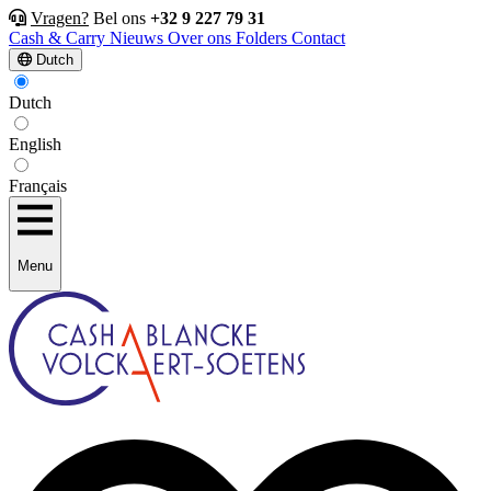
Vragen?
Bel ons
+32 9 227 79 31
Cash & Carry
Nieuws
Over ons
Folders
Contact
Dutch
Dutch
English
Français
Menu