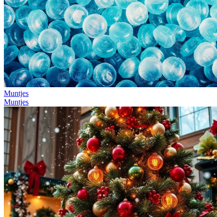
Muntjes
Muntjes