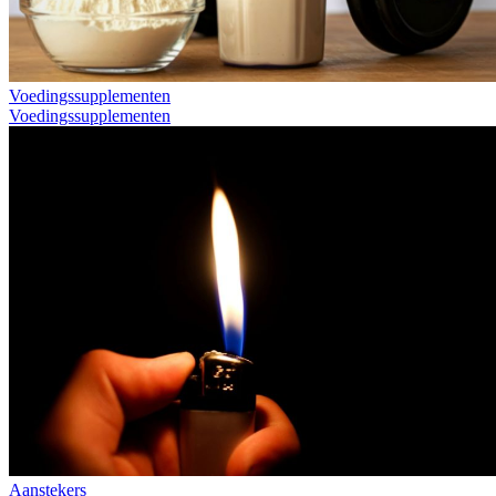
Voedingssupplementen
Voedingssupplementen
Aanstekers