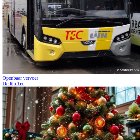
Openbaar vervoer
De lijn
Tec