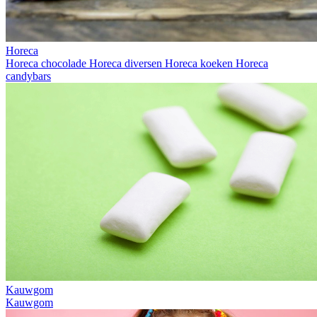
Horeca
Horeca chocolade
Horeca diversen
Horeca koeken
Horeca
candybars
Kauwgom
Kauwgom