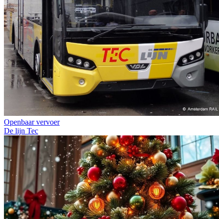
Openbaar vervoer
De lijn
Tec