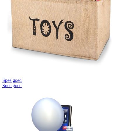
Speelgoed
Speelgoed