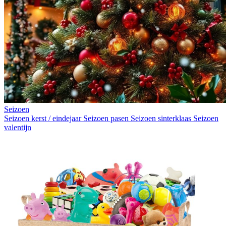
Seizoen
Seizoen kerst / eindejaar
Seizoen pasen
Seizoen sinterklaas
Seizoen
valentijn