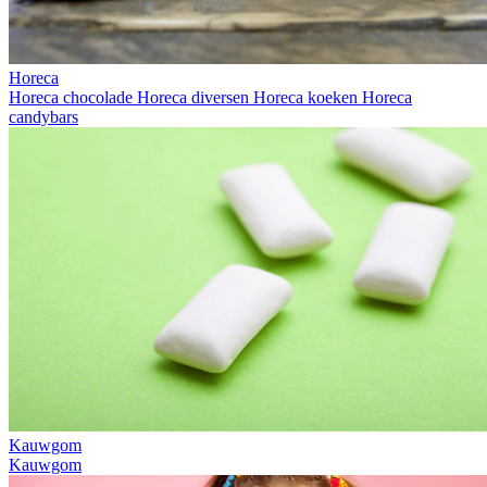
Horeca
Horeca chocolade
Horeca diversen
Horeca koeken
Horeca
candybars
Kauwgom
Kauwgom