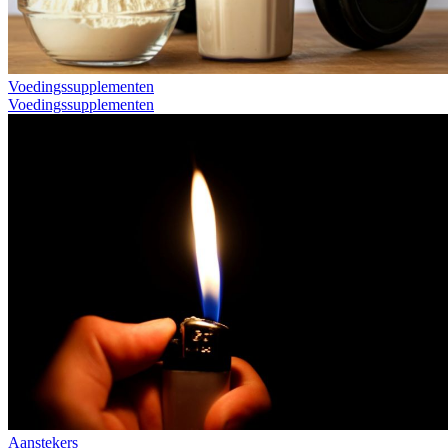
Voedingssupplementen
Voedingssupplementen
Aanstekers