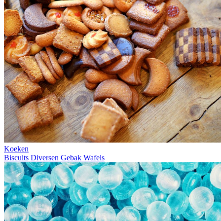
Koeken
Biscuits
Diversen
Gebak
Wafels