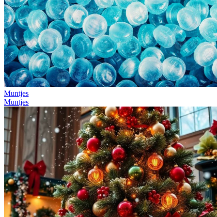
Muntjes
Muntjes