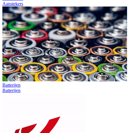
Aanstekers
Batterijen
Batterijen