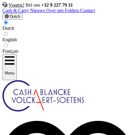
Vragen?
Bel ons
+32 9 227 79 31
Cash & Carry
Nieuws
Over ons
Folders
Contact
Dutch
Dutch
English
Français
Menu