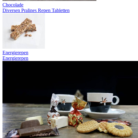
Chocolade
Diversen
Pralines
Repen
Tabletten
Energierepen
Energierepen