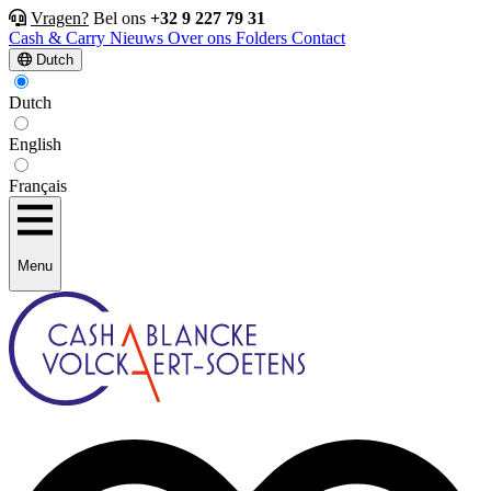
Vragen?
Bel ons
+32 9 227 79 31
Cash & Carry
Nieuws
Over ons
Folders
Contact
Dutch
Dutch
English
Français
Menu