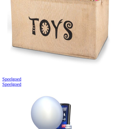
Speelgoed
Speelgoed