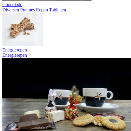
Chocolade
Diversen
Pralines
Repen
Tabletten
Energierepen
Energierepen