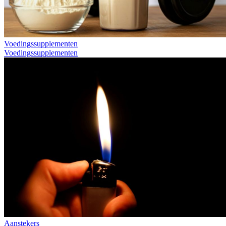
Voedingssupplementen
Voedingssupplementen
Aanstekers