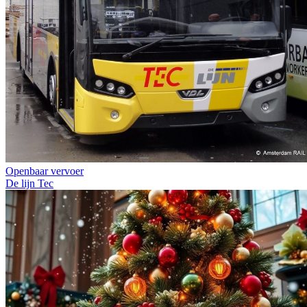
Openbaar vervoer
De lijn
Tec