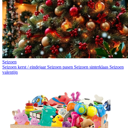
Seizoen
Seizoen kerst / eindejaar
Seizoen pasen
Seizoen sinterklaas
Seizoen
valentijn