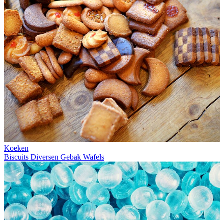
Koeken
Biscuits
Diversen
Gebak
Wafels