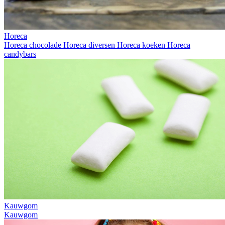
Horeca
Horeca chocolade
Horeca diversen
Horeca koeken
Horeca
candybars
Kauwgom
Kauwgom