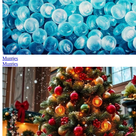
Muntjes
Muntjes