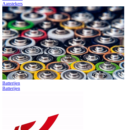
Aanstekers
Batterijen
Batterijen