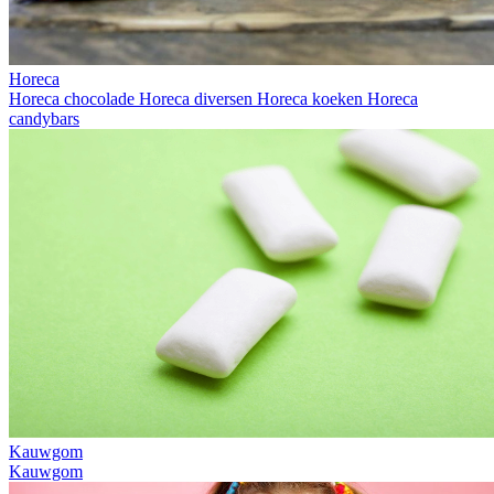
Horeca
Horeca chocolade
Horeca diversen
Horeca koeken
Horeca
candybars
Kauwgom
Kauwgom