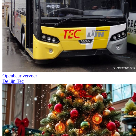
Openbaar vervoer
De lijn
Tec