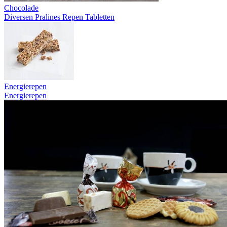
Chocolade
Diversen
Pralines
Repen
Tabletten
Energierepen
Energierepen