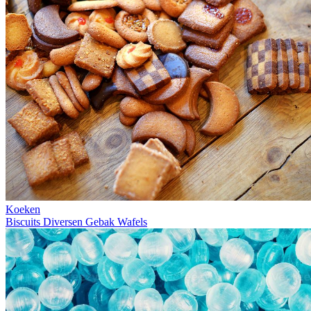
Koeken
Biscuits
Diversen
Gebak
Wafels