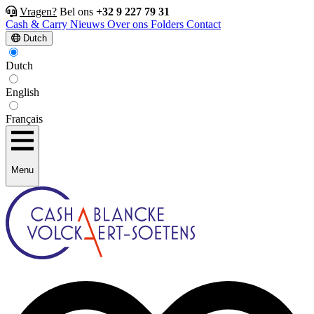
Vragen?
Bel ons
+32 9 227 79 31
Cash & Carry
Nieuws
Over ons
Folders
Contact
Dutch
Dutch
English
Français
Menu