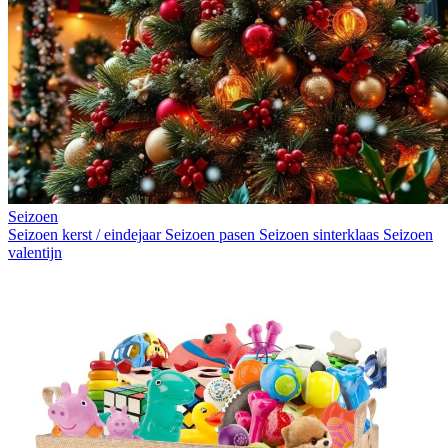
Seizoen
Seizoen kerst / eindejaar
Seizoen pasen
Seizoen sinterklaas
Seizoen
valentijn