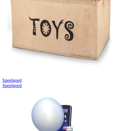
Speelgoed
Speelgoed