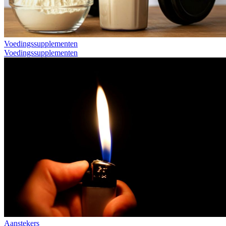
Voedingssupplementen
Voedingssupplementen
Aanstekers