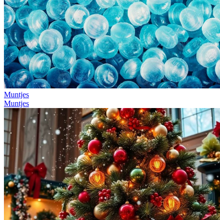
Muntjes
Muntjes