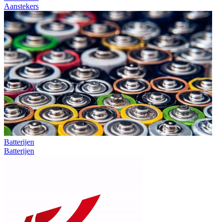
Aanstekers
Batterijen
Batterijen