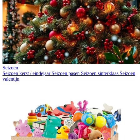
Seizoen
Seizoen kerst / eindejaar
Seizoen pasen
Seizoen sinterklaas
Seizoen
valentijn