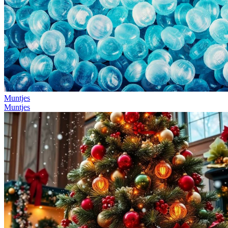
Muntjes
Muntjes