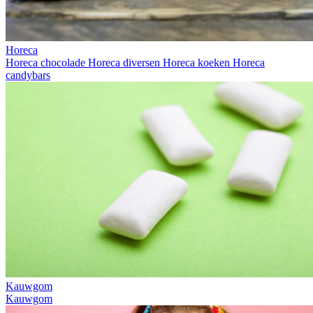
Horeca
Horeca chocolade
Horeca diversen
Horeca koeken
Horeca
candybars
Kauwgom
Kauwgom