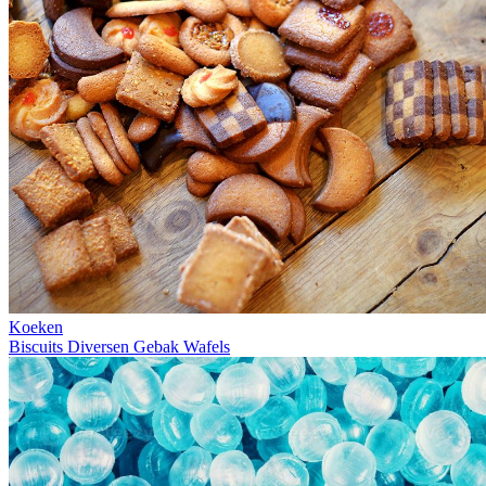
Koeken
Biscuits
Diversen
Gebak
Wafels