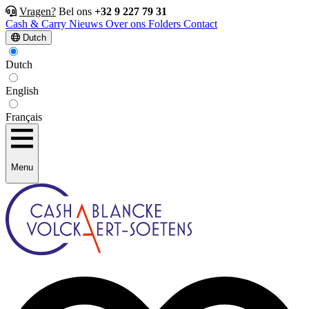
Vragen?
Bel ons
+32 9 227 79 31
Cash & Carry
Nieuws
Over ons
Folders
Contact
Dutch
Dutch
English
Français
Menu