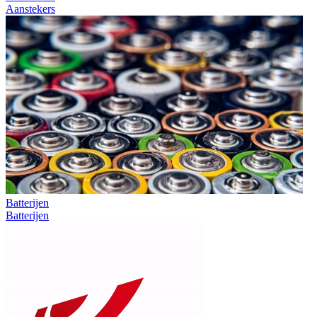
Aanstekers
Batterijen
Batterijen