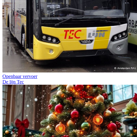
Openbaar vervoer
De lijn
Tec