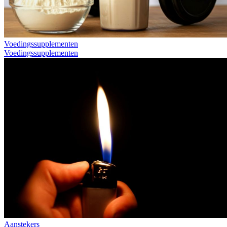
Voedingssupplementen
Voedingssupplementen
Aanstekers