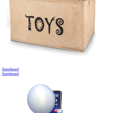
Speelgoed
Speelgoed