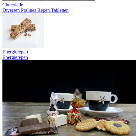
Chocolade
Diversen
Pralines
Repen
Tabletten
Energierepen
Energierepen