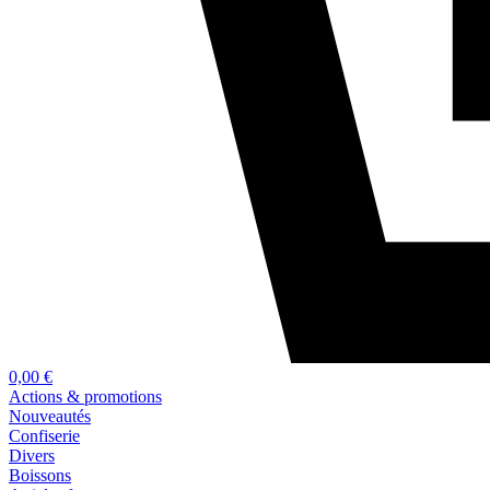
0,00 €
Actions & promotions
Nouveautés
Confiserie
Divers
Boissons