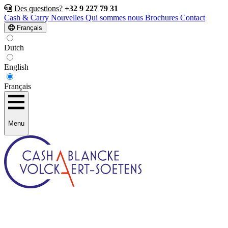
Des questions?
+32 9 227 79 31
Cash & Carry
Nouvelles
Qui sommes nous
Brochures
Contact
Français
Dutch
English
Français
Menu