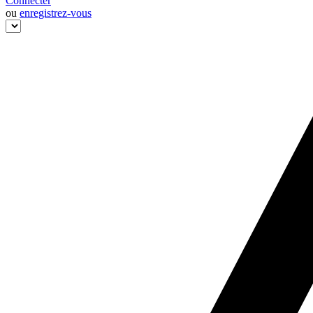
Connecter
ou
enregistrez-vous