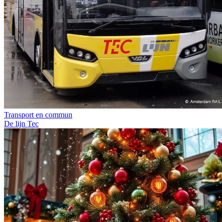
Transport en commun
De lijn
Tec