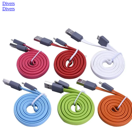
Divers
Divers