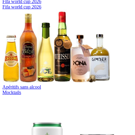
Fifa world cup 2026
Fifa world cup 2026
Apéritifs sans alcool
Mocktails