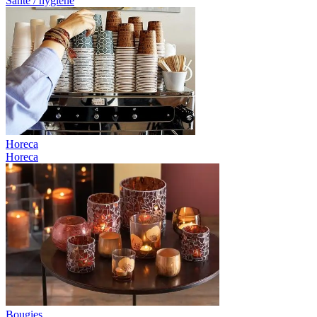
Santé / hygiène
Horeca
Horeca
Bougies