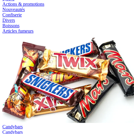
Actions & promotions
Nouveautés
Confiserie
Divers
Boissons
Articles fumeurs
Candybars
Candybars