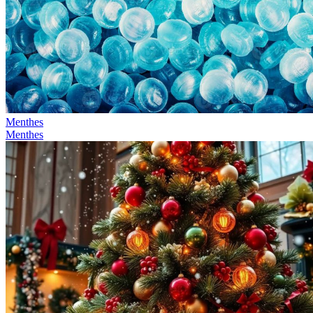
Menthes
Menthes