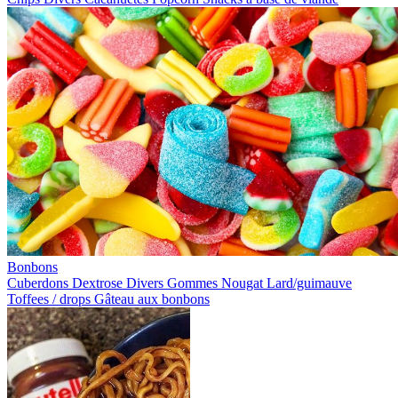
Bonbons
Cuberdons
Dextrose
Divers
Gommes
Nougat
Lard/guimauve
Toffees / drops
Gâteau aux bonbons