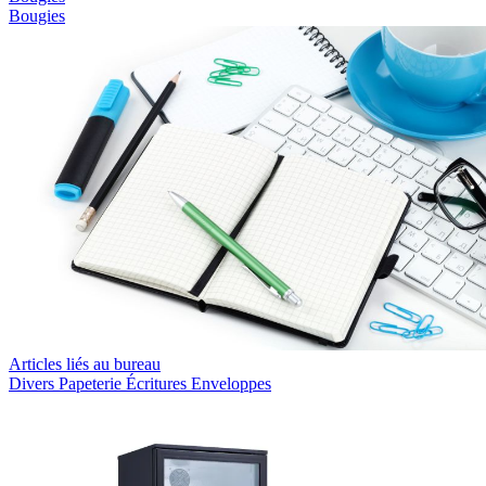
Bougies
Articles liés au bureau
Divers
Papeterie
Écritures
Enveloppes