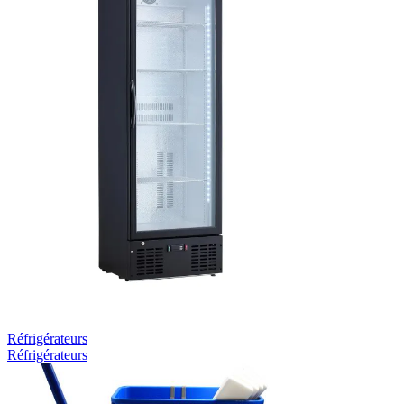
Réfrigérateurs
Réfrigérateurs