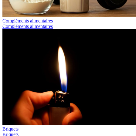
Compléments alimentaires
Compléments alimentaires
Briquets
Briquets