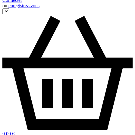
Connecter
ou
enregistrez-vous
0,00 €