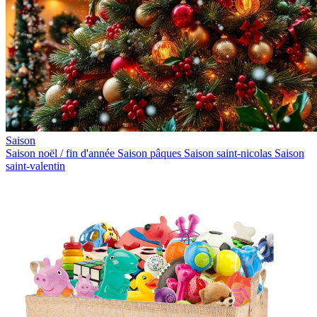
Saison
Saison noël / fin d'année
Saison pâques
Saison saint-nicolas
Saison
saint-valentin