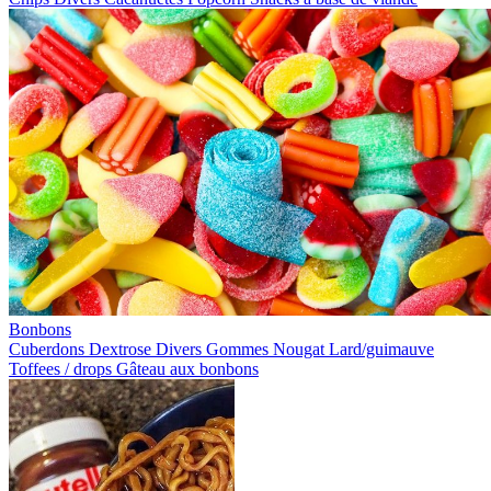
Bonbons
Cuberdons
Dextrose
Divers
Gommes
Nougat
Lard/guimauve
Toffees / drops
Gâteau aux bonbons