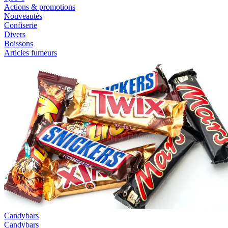
Actions & promotions
Nouveautés
Confiserie
Divers
Boissons
Articles fumeurs
Candybars
Candybars