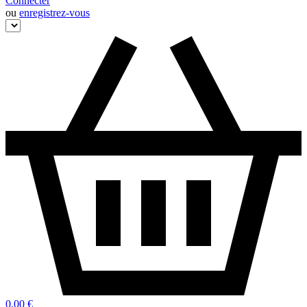
Connecter
ou
enregistrez-vous
0,00 €