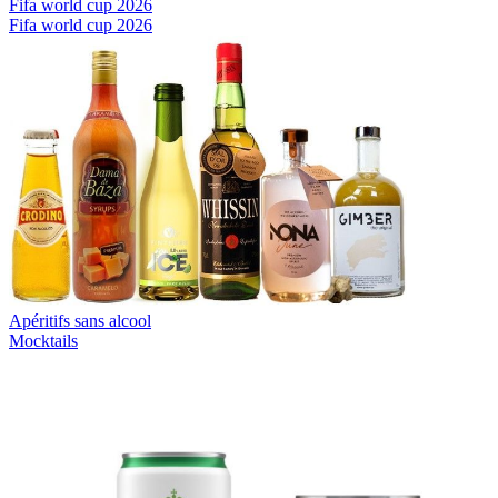
Fifa world cup 2026
Fifa world cup 2026
Apéritifs sans alcool
Mocktails