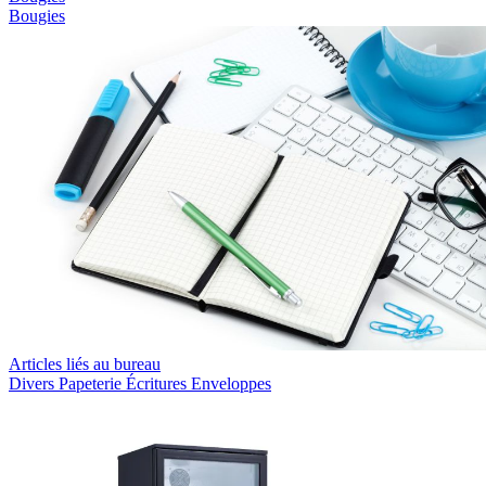
Bougies
Articles liés au bureau
Divers
Papeterie
Écritures
Enveloppes