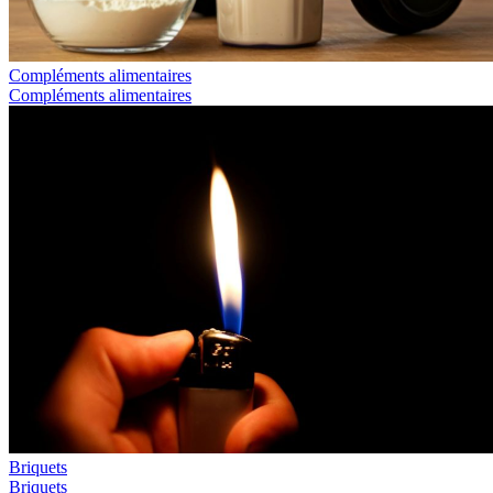
Compléments alimentaires
Compléments alimentaires
Briquets
Briquets