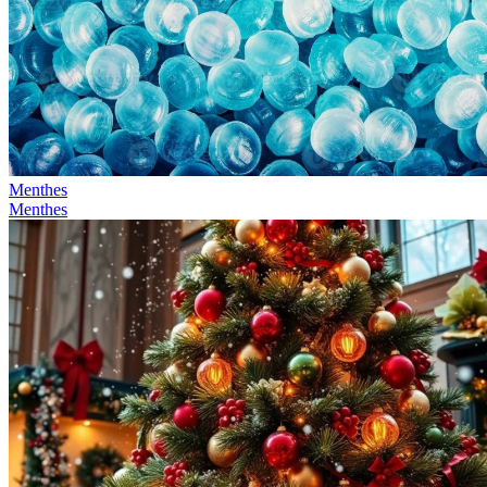
Menthes
Menthes