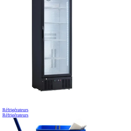
Réfrigérateurs
Réfrigérateurs