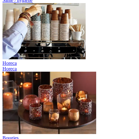
Santé / hygiène
Horeca
Horeca
Bougies