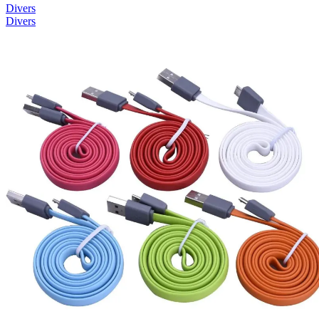
Divers
Divers