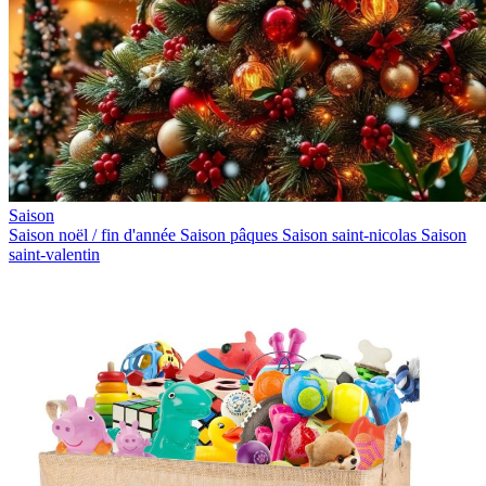
Saison
Saison noël / fin d'année
Saison pâques
Saison saint-nicolas
Saison
saint-valentin