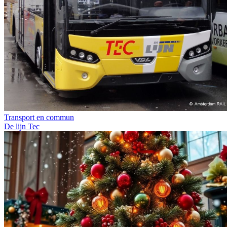
Transport en commun
De lijn
Tec