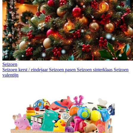
Seizoen
Seizoen kerst / eindejaar
Seizoen pasen
Seizoen sinterklaas
Seizoen
valentijn