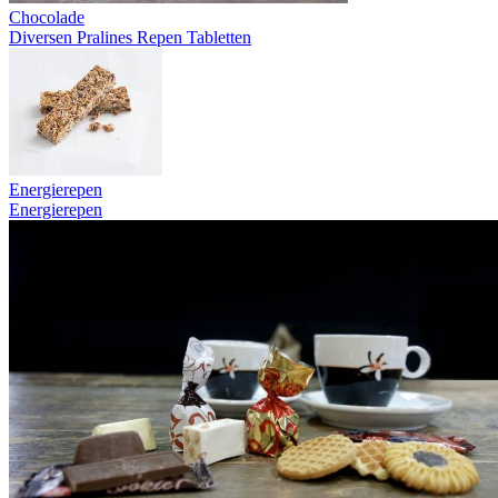
Chocolade
Diversen
Pralines
Repen
Tabletten
Energierepen
Energierepen