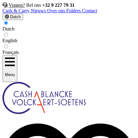
Vragen?
Bel ons
+32 9 227 79 31
Cash & Carry
Nieuws
Over ons
Folders
Contact
Dutch
Dutch
English
Français
Menu