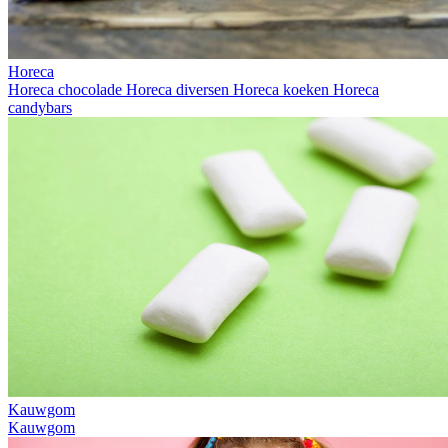
Horeca
Horeca chocolade
Horeca diversen
Horeca koeken
Horeca
candybars
Kauwgom
Kauwgom