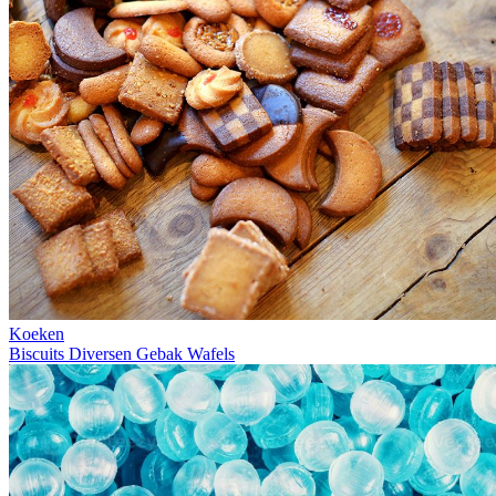
Koeken
Biscuits
Diversen
Gebak
Wafels