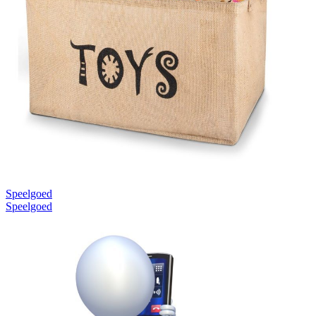
Speelgoed
Speelgoed