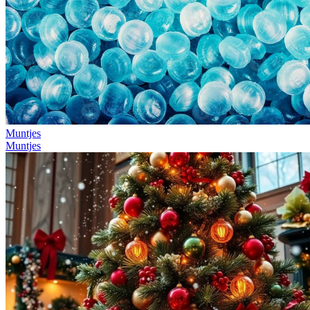
Muntjes
Muntjes