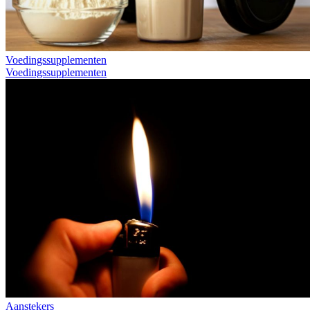
Voedingssupplementen
Voedingssupplementen
Aanstekers