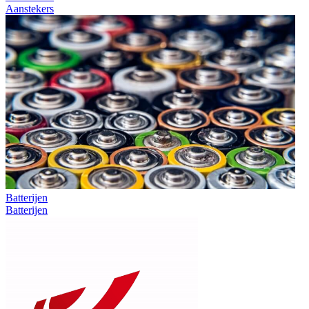
Aanstekers
Batterijen
Batterijen