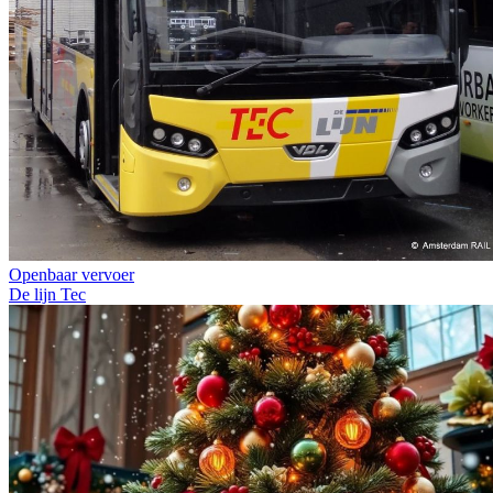
Openbaar vervoer
De lijn
Tec