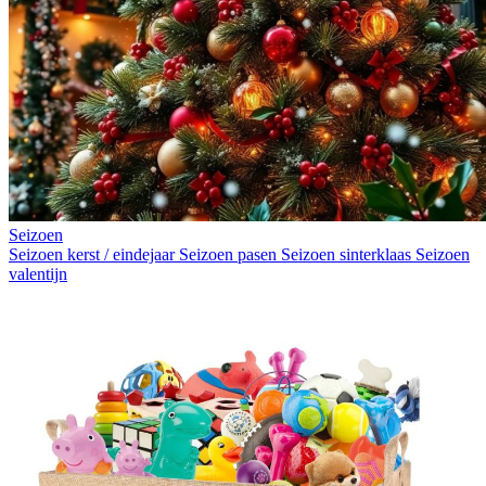
Seizoen
Seizoen kerst / eindejaar
Seizoen pasen
Seizoen sinterklaas
Seizoen
valentijn