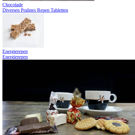
Chocolade
Diversen
Pralines
Repen
Tabletten
Energierepen
Energierepen