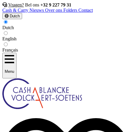
Vragen?
Bel ons
+32 9 227 79 31
Cash & Carry
Nieuws
Over ons
Folders
Contact
Dutch
Dutch
English
Français
Menu