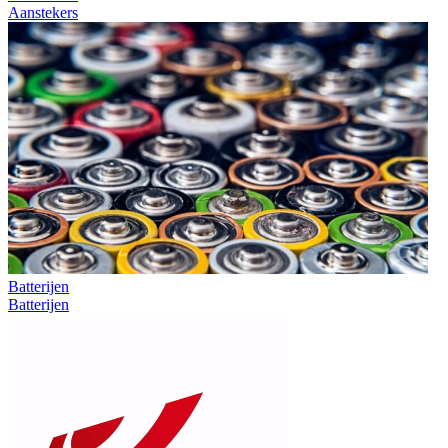
Aanstekers
Batterijen
Batterijen