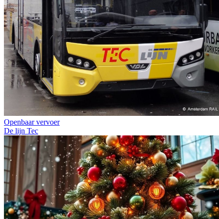
Openbaar vervoer
De lijn
Tec