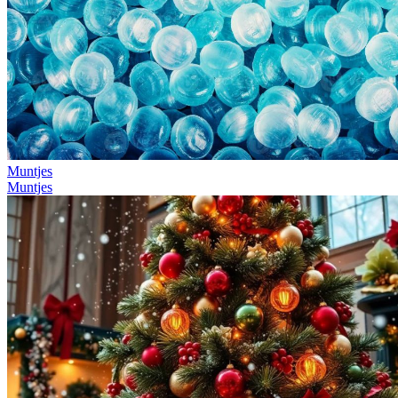
Muntjes
Muntjes