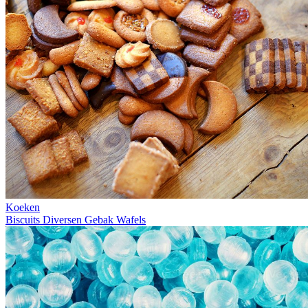
Koeken
Biscuits
Diversen
Gebak
Wafels