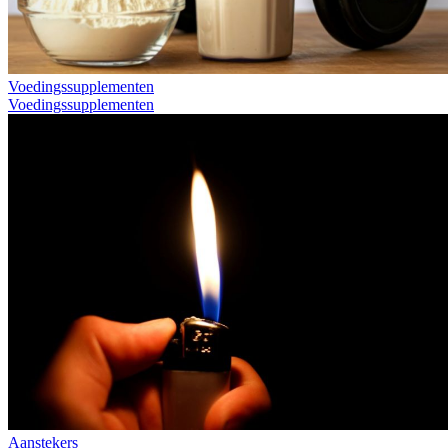
Voedingssupplementen
Voedingssupplementen
Aanstekers