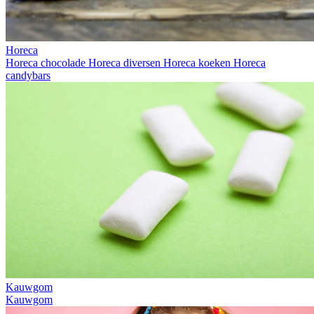
Horeca
Horeca chocolade
Horeca diversen
Horeca koeken
Horeca
candybars
Kauwgom
Kauwgom