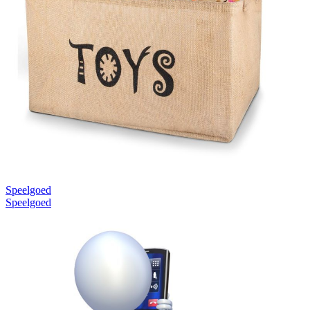
Speelgoed
Speelgoed